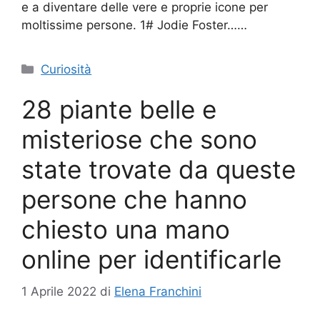
e a diventare delle vere e proprie icone per
moltissime persone. 1# Jodie Foster……
Categorie
Curiosità
28 piante belle e
misteriose che sono
state trovate da queste
persone che hanno
chiesto una mano
online per identificarle
1 Aprile 2022
di
Elena Franchini