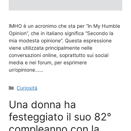
IMHO è un acronimo che sta per “In My Humble
Opinion”, che in italiano significa “Secondo la
mia modesta opinione”. Questa espressione
viene utilizzata principalmente nelle
conversazioni online, soprattutto sui social
media e nei forum, per esprimere
un’opinione……
Categorie
Curiosità
Una donna ha
festeggiato il suo 82°
compleanno con la