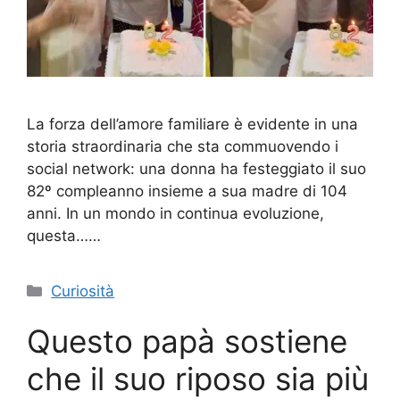
La forza dell’amore familiare è evidente in una
storia straordinaria che sta commuovendo i
social network: una donna ha festeggiato il suo
82º compleanno insieme a sua madre di 104
anni. In un mondo in continua evoluzione,
questa……
Categorie
Curiosità
Questo papà sostiene
che il suo riposo sia più