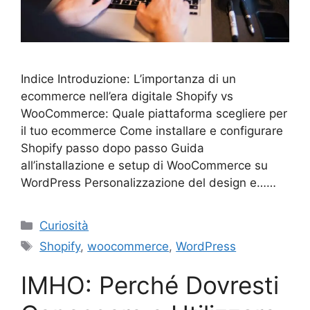
Indice Introduzione: L’importanza di un
ecommerce nell’era digitale Shopify vs
WooCommerce: Quale piattaforma scegliere per
il tuo ecommerce Come installare e configurare
Shopify passo dopo passo Guida
all’installazione e setup di WooCommerce su
WordPress Personalizzazione del design e……
Categorie
Curiosità
Tag
Shopify
,
woocommerce
,
WordPress
IMHO: Perché Dovresti