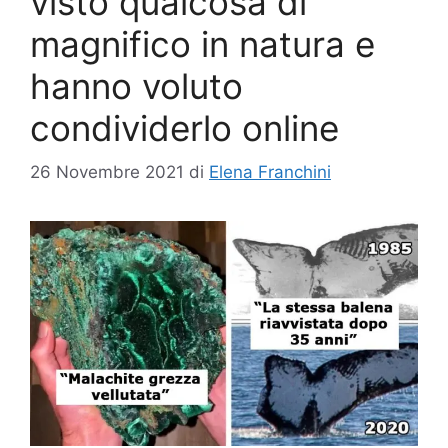
visto qualcosa di
magnifico in natura e
hanno voluto
condividerlo online
26 Novembre 2021
di
Elena Franchini