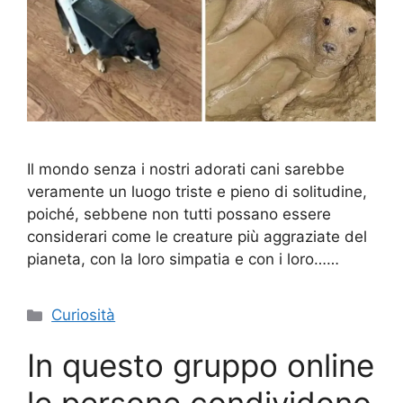
Il mondo senza i nostri adorati cani sarebbe
veramente un luogo triste e pieno di solitudine,
poiché, sebbene non tutti possano essere
considerari come le creature più aggraziate del
pianeta, con la loro simpatia e con i loro……
Categorie
Curiosità
In questo gruppo online