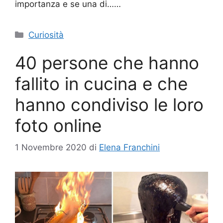
importanza e se una di……
Categorie
Curiosità
40 persone che hanno
fallito in cucina e che
hanno condiviso le loro
foto online
1 Novembre 2020
di
Elena Franchini