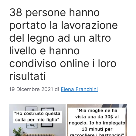
38 persone hanno
portato la lavorazione
del legno ad un altro
livello e hanno
condiviso online i loro
risultati
19 Dicembre 2021
di
Elena Franchini