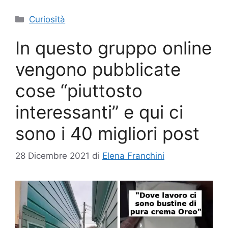
Categorie
Curiosità
In questo gruppo online
vengono pubblicate
cose “piuttosto
interessanti” e qui ci
sono i 40 migliori post
28 Dicembre 2021
di
Elena Franchini