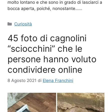
molto lontano e che sono in grado di lasciarci a
bocca aperta, poiché, nonostante……
Categorie
Curiosità
45 foto di cagnolini
“sciocchini” che le
persone hanno voluto
condividere online
8 Agosto 2021
di
Elena Franchini