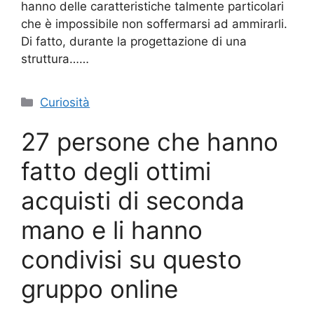
hanno delle caratteristiche talmente particolari
che è impossibile non soffermarsi ad ammirarli.
Di fatto, durante la progettazione di una
struttura……
Categorie
Curiosità
27 persone che hanno
fatto degli ottimi
acquisti di seconda
mano e li hanno
condivisi su questo
gruppo online