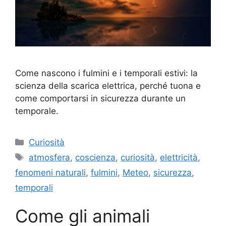
Come nascono i fulmini e i temporali estivi: la
scienza della scarica elettrica, perché tuona e
come comportarsi in sicurezza durante un
temporale.
Categorie
Curiosità
Tag
atmosfera
,
coscienza
,
curiosità
,
elettricità
,
fenomeni naturali
,
fulmini
,
Meteo
,
sicurezza
,
temporali
Come gli animali