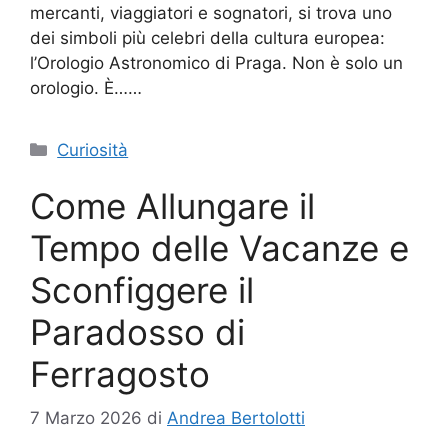
mercanti, viaggiatori e sognatori, si trova uno
dei simboli più celebri della cultura europea:
l’Orologio Astronomico di Praga. Non è solo un
orologio. È……
Categorie
Curiosità
Come Allungare il
Tempo delle Vacanze e
Sconfiggere il
Paradosso di
Ferragosto
7 Marzo 2026
di
Andrea Bertolotti