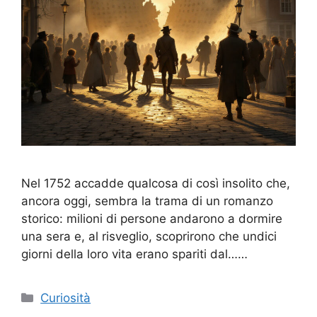
Nel 1752 accadde qualcosa di così insolito che,
ancora oggi, sembra la trama di un romanzo
storico: milioni di persone andarono a dormire
una sera e, al risveglio, scoprirono che undici
giorni della loro vita erano spariti dal……
Categorie
Curiosità