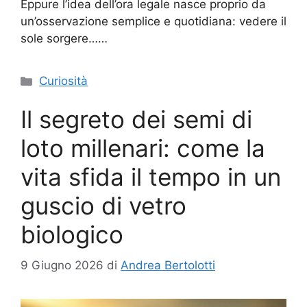
Eppure l’idea dell’ora legale nasce proprio da
un’osservazione semplice e quotidiana: vedere il
sole sorgere……
Categorie
Curiosità
Il segreto dei semi di
loto millenari: come la
vita sfida il tempo in un
guscio di vetro
biologico
9 Giugno 2026
di
Andrea Bertolotti