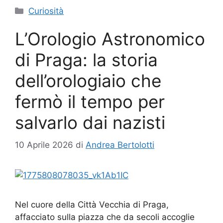
Categorie
Curiosità
L’Orologio Astronomico
di Praga: la storia
dell’orologiaio che
fermò il tempo per
salvarlo dai nazisti
10 Aprile 2026
di
Andrea Bertolotti
Nel cuore della Città Vecchia di Praga,
affacciato sulla piazza che da secoli accoglie