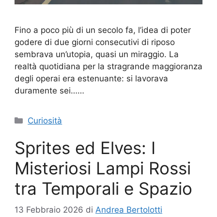
Fino a poco più di un secolo fa, l’idea di poter
godere di due giorni consecutivi di riposo
sembrava un’utopia, quasi un miraggio. La
realtà quotidiana per la stragrande maggioranza
degli operai era estenuante: si lavorava
duramente sei……
Categorie
Curiosità
Sprites ed Elves: I
Misteriosi Lampi Rossi
tra Temporali e Spazio
13 Febbraio 2026
di
Andrea Bertolotti