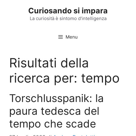
Vai
Curiosando si impara
al
contenuto
La curiosità è sintomo d'intelligenza
Menu
Risultati della
ricerca per:
tempo
Torschlusspanik: la
paura tedesca del
tempo che scade