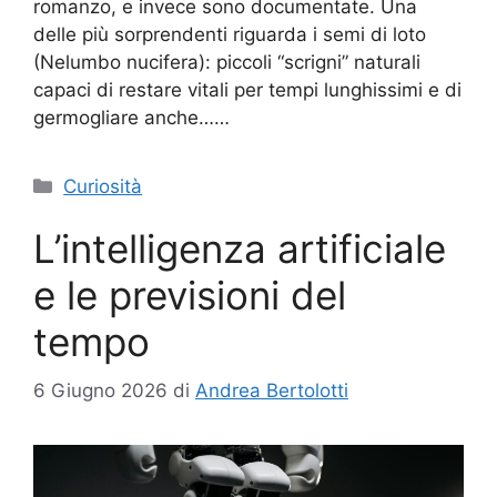
romanzo, e invece sono documentate. Una
delle più sorprendenti riguarda i semi di loto
(Nelumbo nucifera): piccoli “scrigni” naturali
capaci di restare vitali per tempi lunghissimi e di
germogliare anche……
Categorie
Curiosità
L’intelligenza artificiale
e le previsioni del
tempo
6 Giugno 2026
di
Andrea Bertolotti