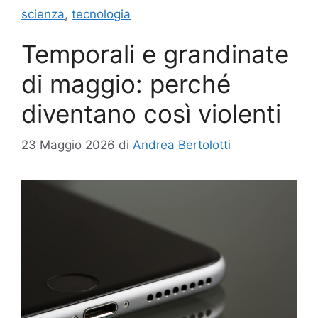
scienza
,
tecnologia
Temporali e grandinate
di maggio: perché
diventano così violenti
23 Maggio 2026
di
Andrea Bertolotti