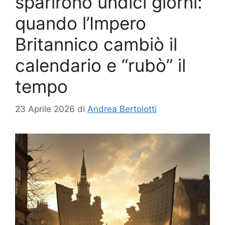
sparirono undici giorni:
quando l’Impero
Britannico cambiò il
calendario e “rubò” il
tempo
23 Aprile 2026
di
Andrea Bertolotti