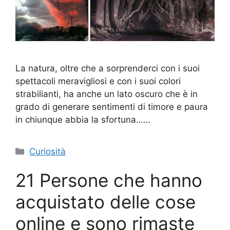
La natura, oltre che a sorprenderci con i suoi
spettacoli meravigliosi e con i suoi colori
strabilianti, ha anche un lato oscuro che è in
grado di generare sentimenti di timore e paura
in chiunque abbia la sfortuna……
Categorie
Curiosità
21 Persone che hanno
acquistato delle cose
online e sono rimaste