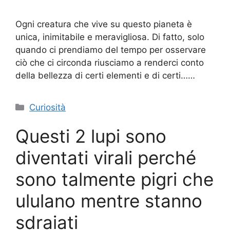
Ogni creatura che vive su questo pianeta è
unica, inimitabile e meravigliosa. Di fatto, solo
quando ci prendiamo del tempo per osservare
ciò che ci circonda riusciamo a renderci conto
della bellezza di certi elementi e di certi……
Categorie
Curiosità
Questi 2 lupi sono
diventati virali perché
sono talmente pigri che
ululano mentre stanno
sdraiati