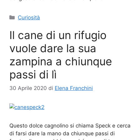
Categorie
Curiosità
Il cane di un rifugio
vuole dare la sua
zampina a chiunque
passi di lì
30 Aprile 2020
di
Elena Franchini
Questo dolce cagnolino si chiama Speck e cerca
di farsi dare la mano da chiunque passi di