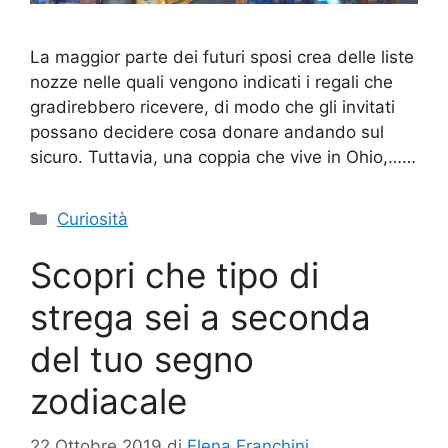
La maggior parte dei futuri sposi crea delle liste
nozze nelle quali vengono indicati i regali che
gradirebbero ricevere, di modo che gli invitati
possano decidere cosa donare andando sul
sicuro. Tuttavia, una coppia che vive in Ohio,……
Categorie
Curiosità
Scopri che tipo di
strega sei a seconda
del tuo segno
zodiacale
22 Ottobre 2019
di
Elena Franchini