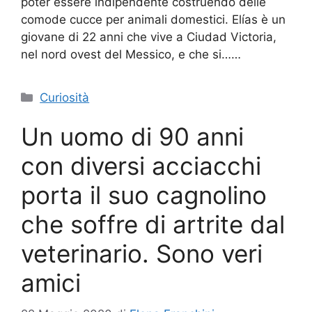
poter essere indipendente costruendo delle
comode cucce per animali domestici. Elías è un
giovane di 22 anni che vive a Ciudad Victoria,
nel nord ovest del Messico, e che si……
Categorie
Curiosità
Un uomo di 90 anni
con diversi acciacchi
porta il suo cagnolino
che soffre di artrite dal
veterinario. Sono veri
amici