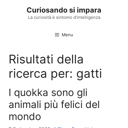
Vai
Curiosando si impara
al
contenuto
La curiosità è sintomo d'intelligenza
Menu
Risultati della
ricerca per:
gatti
I quokka sono gli
animali più felici del
mondo