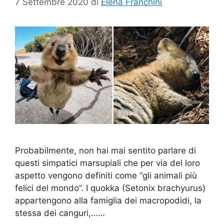
7 Settembre 2020
di
Elena Franchini
Probabilmente, non hai mai sentito parlare di
questi simpatici marsupiali che per via del loro
aspetto vengono definiti come “gli animali più
felici del mondo”. I quokka (Setonix brachyurus)
appartengono alla famiglia dei macropodidi, la
stessa dei canguri,……