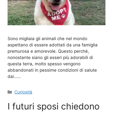
Sono migliaia gli animali che nel mondo
aspettano di essere adottati da una famiglia
premurosa e amorevole. Questo perché,
nonostante siano gli esseri più adorabili di
questa terra, molto spesso vengono
abbandonati in pessime condizioni di salute
dai……
Categorie
Curiosità
I futuri sposi chiedono