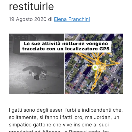
restituirle
19 Agosto 2020
di
Elena Franchini
I gatti sono degli esseri furbi e indipendenti che,
solitamente, si fanno i fatti loro, ma Jordan, un
simpatico gattone che vive insieme ai suoi
proprietari ad Altoona, in Pennsylvania, ha