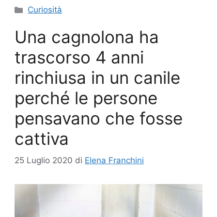
Categorie
Curiosità
Una cagnolona ha
trascorso 4 anni
rinchiusa in un canile
perché le persone
pensavano che fosse
cattiva
25 Luglio 2020
di
Elena Franchini