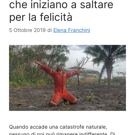
che iniziano a saltare
per la felicità
5 Ottobre 2019
di
Elena Franchini
Quando accade una catastrofe naturale,
nessuno di noi può rimanere indifferente. Di