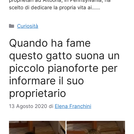
scelto di dedicare la propria vita ai……
Categorie
Curiosità
Quando ha fame
questo gatto suona un
piccolo pianoforte per
informare il suo
proprietario
13 Agosto 2020
di
Elena Franchini