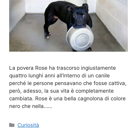
La povera Rose ha trascorso ingiustamente
quattro lunghi anni all’interno di un canile
perché le persone pensavano che fosse cattiva,
però, adesso, la sua vita è completamente
cambiata. Rose è una bella cagnolona di colore
nero che nella……
Categorie
Curiosità