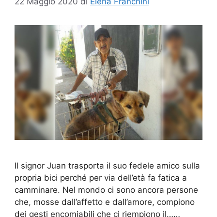
22 Maggio 2020
di
Elena Franchini
Il signor Juan trasporta il suo fedele amico sulla
propria bici perché per via dell’età fa fatica a
camminare. Nel mondo ci sono ancora persone
che, mosse dall’affetto e dall’amore, compiono
dei gesti encomiabili che ci riempiono il……