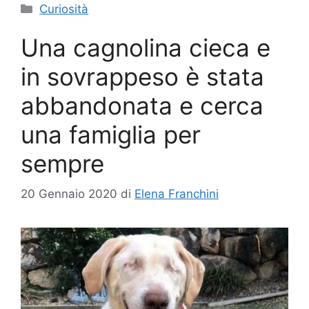
Categorie
Curiosità
Una cagnolina cieca e
in sovrappeso è stata
abbandonata e cerca
una famiglia per
sempre
20 Gennaio 2020
di
Elena Franchini