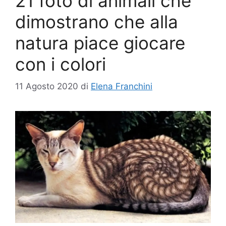
21 foto di animali che
dimostrano che alla
natura piace giocare
con i colori
11 Agosto 2020
di
Elena Franchini