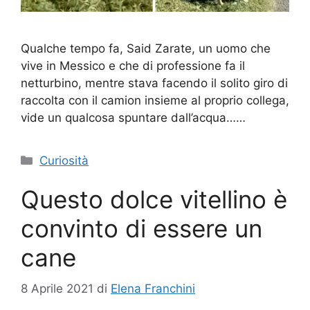
Qualche tempo fa, Said Zarate, un uomo che
vive in Messico e che di professione fa il
netturbino, mentre stava facendo il solito giro di
raccolta con il camion insieme al proprio collega,
vide un qualcosa spuntare dall’acqua……
Categorie
Curiosità
Questo dolce vitellino è
convinto di essere un
cane
8 Aprile 2021
di
Elena Franchini