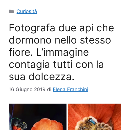
Categorie
Curiosità
Fotografa due api che
dormono nello stesso
fiore. L’immagine
contagia tutti con la
sua dolcezza.
16 Giugno 2019
di
Elena Franchini