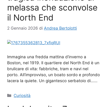
melassa che sconvolse
il North End
2 Gennaio 2026
di
Andrea Bertolotti
Immagina una fredda mattina d’inverno a
Boston, nel 1919. Il quartiere del North End è un
brulicare di vita: fabbriche, tram e navi nel
porto. All’improvviso, un boato sordo e profondo
lacera la quiete. Un gigantesco serbatoio di……
Categorie
Curiosità