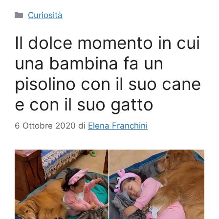
Categorie
Curiosità
Il dolce momento in cui
una bambina fa un
pisolino con il suo cane
e con il suo gatto
6 Ottobre 2020
di
Elena Franchini