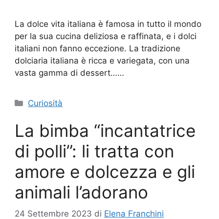
La dolce vita italiana è famosa in tutto il mondo
per la sua cucina deliziosa e raffinata, e i dolci
italiani non fanno eccezione. La tradizione
dolciaria italiana è ricca e variegata, con una
vasta gamma di dessert……
Categorie
Curiosità
La bimba “incantatrice
di polli”: li tratta con
amore e dolcezza e gli
animali l’adorano
24 Settembre 2023
di
Elena Franchini