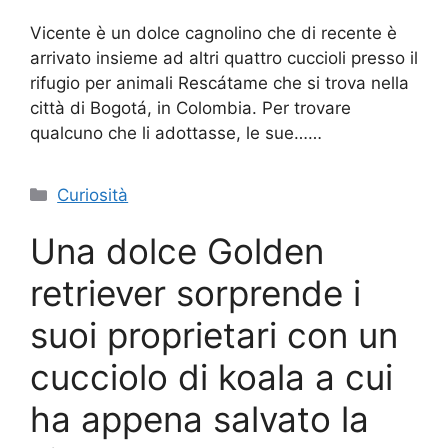
Vicente è un dolce cagnolino che di recente è
arrivato insieme ad altri quattro cuccioli presso il
rifugio per animali Rescátame che si trova nella
città di Bogotá, in Colombia. Per trovare
qualcuno che li adottasse, le sue……
Categorie
Curiosità
Una dolce Golden
retriever sorprende i
suoi proprietari con un
cucciolo di koala a cui
ha appena salvato la