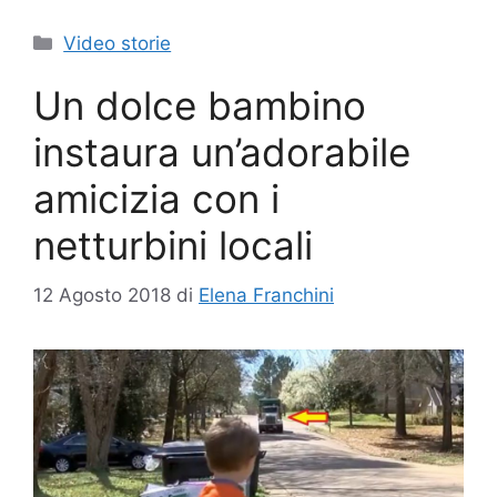
Categorie
Video storie
Un dolce bambino
instaura un’adorabile
amicizia con i
netturbini locali
12 Agosto 2018
di
Elena Franchini