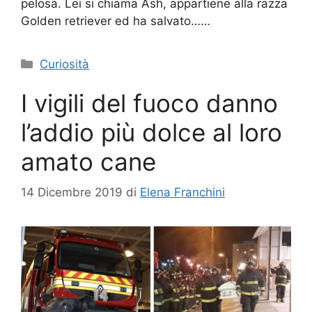
pelosa. Lei si chiama Ash, appartiene alla razza
Golden retriever ed ha salvato……
Categorie
Curiosità
I vigili del fuoco danno
l’addio più dolce al loro
amato cane
14 Dicembre 2019
di
Elena Franchini