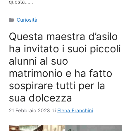
questa……
Categorie
Curiosità
Questa maestra d’asilo
ha invitato i suoi piccoli
alunni al suo
matrimonio e ha fatto
sospirare tutti per la
sua dolcezza
21 Febbraio 2023
di
Elena Franchini