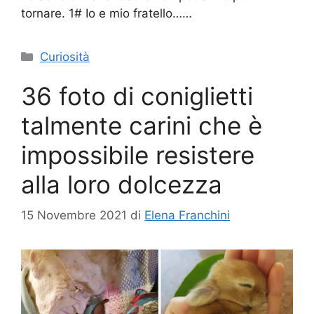
tornare. 1# Io e mio fratello……
Categorie
Curiosità
36 foto di coniglietti
talmente carini che è
impossibile resistere
alla loro dolcezza
15 Novembre 2021
di
Elena Franchini