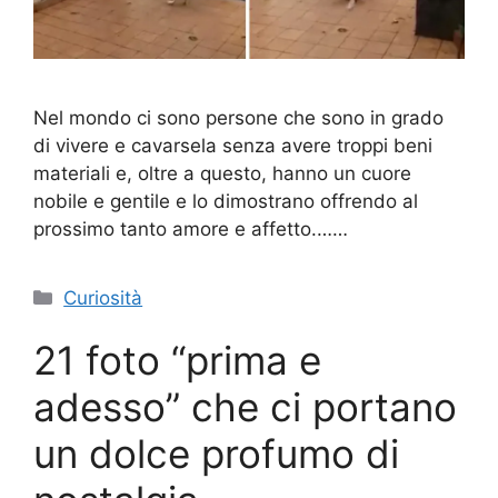
Nel mondo ci sono persone che sono in grado
di vivere e cavarsela senza avere troppi beni
materiali e, oltre a questo, hanno un cuore
nobile e gentile e lo dimostrano offrendo al
prossimo tanto amore e affetto.……
Categorie
Curiosità
21 foto “prima e
adesso” che ci portano
un dolce profumo di