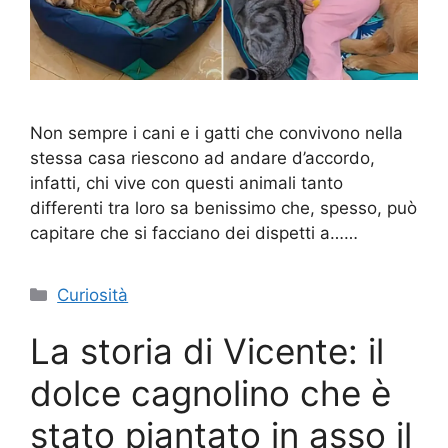
Non sempre i cani e i gatti che convivono nella
stessa casa riescono ad andare d’accordo,
infatti, chi vive con questi animali tanto
differenti tra loro sa benissimo che, spesso, può
capitare che si facciano dei dispetti a……
Categorie
Curiosità
La storia di Vicente: il
dolce cagnolino che è
stato piantato in asso il