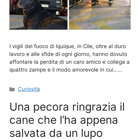
I vigili del fuoco di Iquique, in Cile, oltre al duro
lavoro e alle sfide di ogni giorno, hanno dovuto
affontare la perdita di un caro amico e collega a
quattro zampe e il modo amorevole in cui……
Categorie
Curiosità
Una pecora ringrazia il
cane che l’ha appena
salvata da un lupo