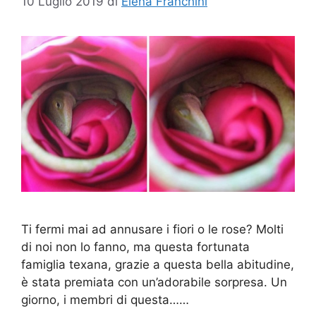
10 Luglio 2019
di
Elena Franchini
Ti fermi mai ad annusare i fiori o le rose? Molti
di noi non lo fanno, ma questa fortunata
famiglia texana, grazie a questa bella abitudine,
è stata premiata con un’adorabile sorpresa. Un
giorno, i membri di questa……