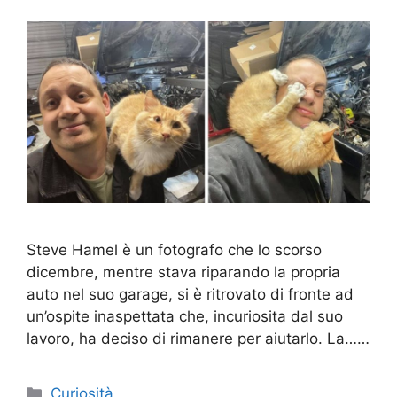
Steve Hamel è un fotografo che lo scorso
dicembre, mentre stava riparando la propria
auto nel suo garage, si è ritrovato di fronte ad
un’ospite inaspettata che, incuriosita dal suo
lavoro, ha deciso di rimanere per aiutarlo. La……
Categorie
Curiosità