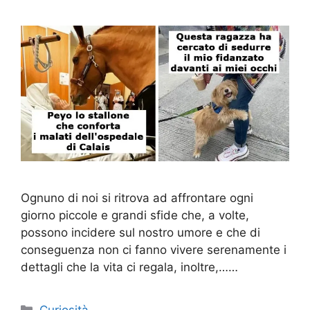
Ognuno di noi si ritrova ad affrontare ogni
giorno piccole e grandi sfide che, a volte,
possono incidere sul nostro umore e che di
conseguenza non ci fanno vivere serenamente i
dettagli che la vita ci regala, inoltre,……
Categorie
Curiosità