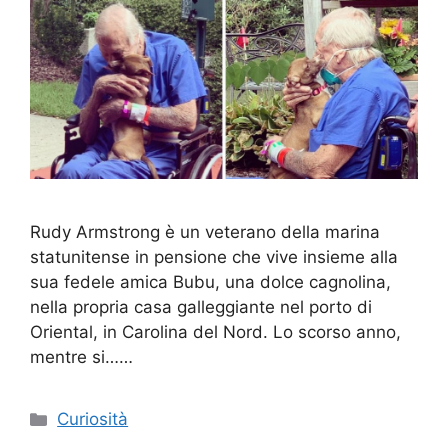
Rudy Armstrong è un veterano della marina
statunitense in pensione che vive insieme alla
sua fedele amica Bubu, una dolce cagnolina,
nella propria casa galleggiante nel porto di
Oriental, in Carolina del Nord. Lo scorso anno,
mentre si……
Categorie
Curiosità