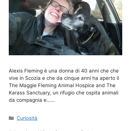
Alexis Fleming è una donna di 40 anni che che
vive in Scozia e che da cinque anni ha aperto il
The Maggie Fleming Animal Hospice and The
Karass Sanctuary, un rifugio che ospita animali
da compagnia e……
Categorie
Curiosità