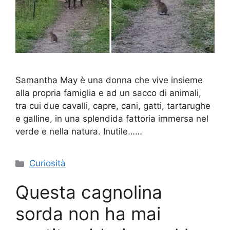
Samantha May è una donna che vive insieme
alla propria famiglia e ad un sacco di animali,
tra cui due cavalli, capre, cani, gatti, tartarughe
e galline, in una splendida fattoria immersa nel
verde e nella natura. Inutile……
Categorie
Curiosità
Questa cagnolina
sorda non ha mai