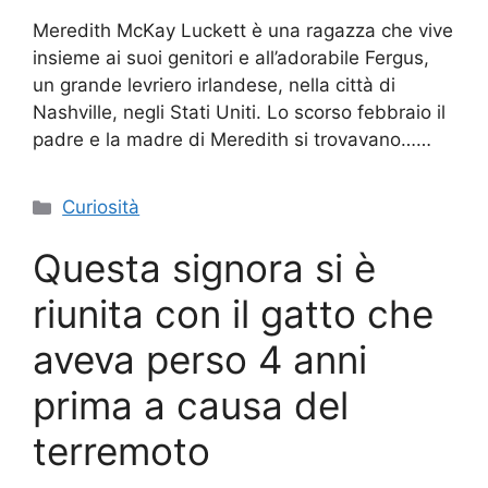
Meredith McKay Luckett è una ragazza che vive
insieme ai suoi genitori e all’adorabile Fergus,
un grande levriero irlandese, nella città di
Nashville, negli Stati Uniti. Lo scorso febbraio il
padre e la madre di Meredith si trovavano……
Categorie
Curiosità
Questa signora si è
riunita con il gatto che
aveva perso 4 anni
prima a causa del
terremoto