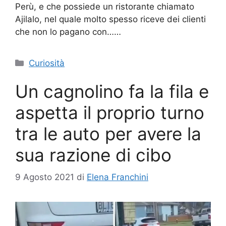
Perù, e che possiede un ristorante chiamato
Ajilalo, nel quale molto spesso riceve dei clienti
che non lo pagano con……
Categorie
Curiosità
Un cagnolino fa la fila e
aspetta il proprio turno
tra le auto per avere la
sua razione di cibo
9 Agosto 2021
di
Elena Franchini