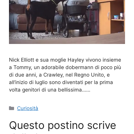
Nick Elliott e sua moglie Hayley vivono insieme
a Tommy, un adorabile dobermann di poco più
di due anni, a Crawley, nel Regno Unito, e
all’inizio di luglio sono diventati per la prima
volta genitori di una bellissima……
Categorie
Curiosità
Questo postino scrive