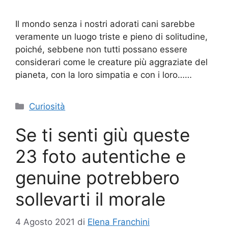
Il mondo senza i nostri adorati cani sarebbe
veramente un luogo triste e pieno di solitudine,
poiché, sebbene non tutti possano essere
considerari come le creature più aggraziate del
pianeta, con la loro simpatia e con i loro……
Categorie
Curiosità
Se ti senti giù queste
23 foto autentiche e
genuine potrebbero
sollevarti il morale
4 Agosto 2021
di
Elena Franchini