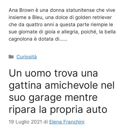
Ana Brown è una donna statunitense che vive
insieme a Bleu, una dolce di golden retriever
che da quattro anni a questa parte riempie le
sue giornate di gioia e allegria, poiché, la bella
cagnolona è dotata di……
Categorie
Curiosità
Un uomo trova una
gattina amichevole nel
suo garage mentre
ripara la propria auto
19 Luglio 2021
di
Elena Franchini