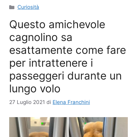
Categorie
Curiosità
Questo amichevole
cagnolino sa
esattamente come fare
per intrattenere i
passeggeri durante un
lungo volo
27 Luglio 2021
di
Elena Franchini