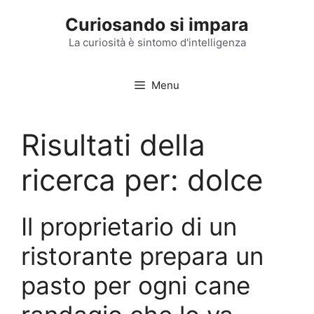
Vai
Curiosando si impara
al
contenuto
La curiosità è sintomo d'intelligenza
Menu
Risultati della
ricerca per:
dolce
Il proprietario di un
ristorante prepara un
pasto per ogni cane