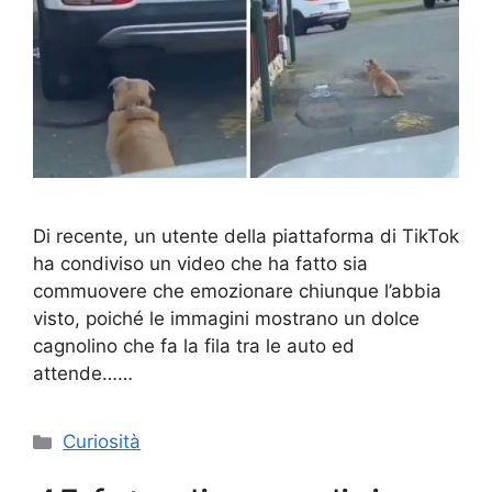
Di recente, un utente della piattaforma di TikTok
ha condiviso un video che ha fatto sia
commuovere che emozionare chiunque l’abbia
visto, poiché le immagini mostrano un dolce
cagnolino che fa la fila tra le auto ed
attende……
Categorie
Curiosità