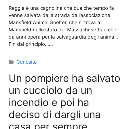
Reggie è una cagnolina che qualche tempo fa
venne salvata dalla strada dall’associazione
Mansfield Animal Shelter, che si trova a
Mansfield nello stato del Massachusetts e che
da anni opera per la salvaguardia degli animali.
Fin dal principio……
Categorie
Curiosità
Un pompiere ha salvato
un cucciolo da un
incendio e poi ha
deciso di dargli una
casa per sempre