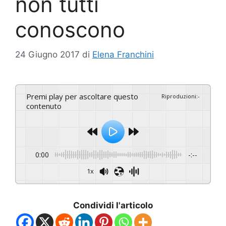
non tutti
conoscono
24 Giugno 2017
di
Elena Franchini
Premi play per ascoltare questo
Riproduzioni
:
-
contenuto
0:00
-:--
1x
Condividi l'articolo