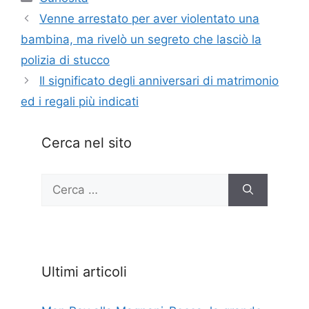
Venne arrestato per aver violentato una
bambina, ma rivelò un segreto che lasciò la
polizia di stucco
Il significato degli anniversari di matrimonio
ed i regali più indicati
Cerca nel sito
Ricerca
per:
Ultimi articoli