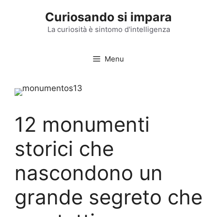
Vai
Curiosando si impara
al
contenuto
La curiosità è sintomo d'intelligenza
Menu
12 monumenti
storici che
nascondono un
grande segreto che