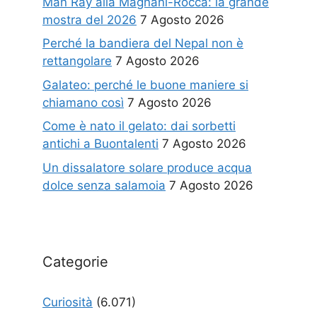
Man Ray alla Magnani-Rocca: la grande
mostra del 2026
7 Agosto 2026
Perché la bandiera del Nepal non è
rettangolare
7 Agosto 2026
Galateo: perché le buone maniere si
chiamano così
7 Agosto 2026
Come è nato il gelato: dai sorbetti
antichi a Buontalenti
7 Agosto 2026
Un dissalatore solare produce acqua
dolce senza salamoia
7 Agosto 2026
Categorie
Curiosità
(6.071)