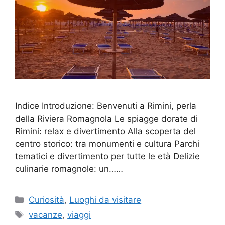
Indice Introduzione: Benvenuti a Rimini, perla
della Riviera Romagnola Le spiagge dorate di
Rimini: relax e divertimento Alla scoperta del
centro storico: tra monumenti e cultura Parchi
tematici e divertimento per tutte le età Delizie
culinarie romagnole: un……
Categorie
Curiosità
,
Luoghi da visitare
Tag
vacanze
,
viaggi