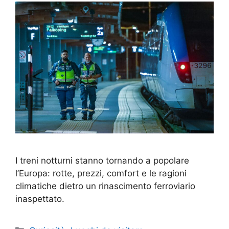
I treni notturni stanno tornando a popolare
l’Europa: rotte, prezzi, comfort e le ragioni
climatiche dietro un rinascimento ferroviario
inaspettato.
Categorie