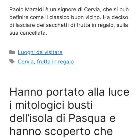
Paolo Maraldi è un signore di Cervia, che si può
definire come il classico buon vicino. Ha deciso
di lasciare dei sacchetti di frutta in regalo, sulla
sua cancellata.
Categorie
Luoghi da visitare
Tag
Cervia
,
frutta in regalo
Hanno portato alla luce
i mitologici busti
dell’isola di Pasqua e
hanno scoperto che