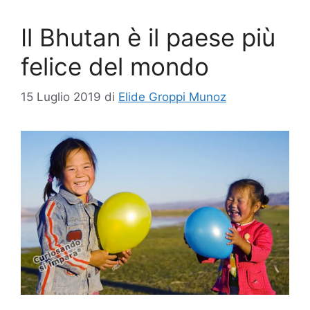
Il Bhutan è il paese più
felice del mondo
15 Luglio 2019
di
Elide Groppi Munoz