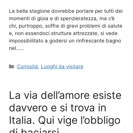
La bella stagione dovrebbe portare per tutti dei
momenti di gioia e di spenzieratezza, ma c’è
chi, purtroppo, soffre di gravi problemi di salute
e, non essendoci strutture attrezzate, si vede
impossibilitato a godersi un rinfrescante bagno
nel……
Categorie
Curiosità
,
Luoghi da visitare
La via dell’amore esiste
davvero e si trova in
Italia. Qui vige l’obbligo
di baciarsi