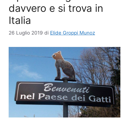
davvero e si trova in
Italia
26 Luglio 2019
di
Elide Groppi Munoz