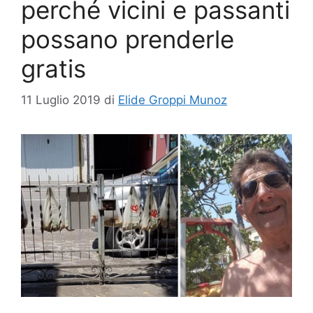
perché vicini e passanti
possano prenderle
gratis
11 Luglio 2019
di
Elide Groppi Munoz