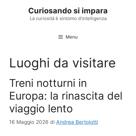
Vai
Curiosando si impara
al
contenuto
La curiosità è sintomo d'intelligenza
Menu
Luoghi da visitare
Treni notturni in
Europa: la rinascita del
viaggio lento
16 Maggio 2026
di
Andrea Bertolotti