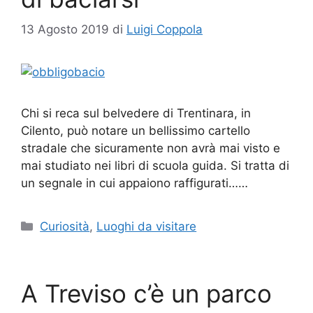
13 Agosto 2019
di
Luigi Coppola
Chi si reca sul belvedere di Trentinara, in
Cilento, può notare un bellissimo cartello
stradale che sicuramente non avrà mai visto e
mai studiato nei libri di scuola guida. Si tratta di
un segnale in cui appaiono raffigurati……
Categorie
Curiosità
,
Luoghi da visitare
A Treviso c’è un parco