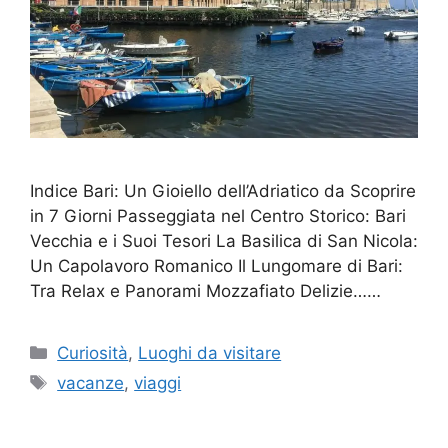
Indice Bari: Un Gioiello dell’Adriatico da Scoprire
in 7 Giorni Passeggiata nel Centro Storico: Bari
Vecchia e i Suoi Tesori La Basilica di San Nicola:
Un Capolavoro Romanico Il Lungomare di Bari:
Tra Relax e Panorami Mozzafiato Delizie……
Categorie
Curiosità
,
Luoghi da visitare
Tag
vacanze
,
viaggi