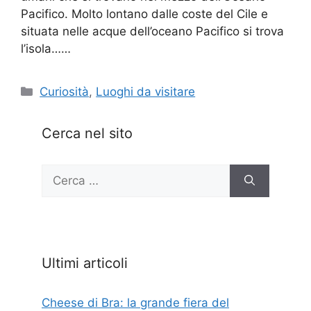
Pacifico. Molto lontano dalle coste del Cile e
situata nelle acque dell’oceano Pacifico si trova
l’isola……
Categorie
Curiosità
,
Luoghi da visitare
Cerca nel sito
Ricerca
per:
Ultimi articoli
Cheese di Bra: la grande fiera del