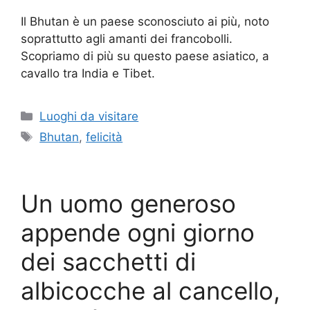
Il Bhutan è un paese sconosciuto ai più, noto
soprattutto agli amanti dei francobolli.
Scopriamo di più su questo paese asiatico, a
cavallo tra India e Tibet.
Categorie
Luoghi da visitare
Tag
Bhutan
,
felicità
Un uomo generoso
appende ogni giorno
dei sacchetti di
albicocche al cancello,