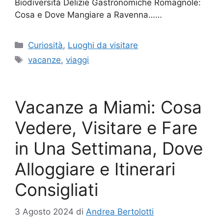
Biodiversità Delizie Gastronomiche Romagnole:
Cosa e Dove Mangiare a Ravenna……
Categorie
Curiosità
,
Luoghi da visitare
Tag
vacanze
,
viaggi
Vacanze a Miami: Cosa
Vedere, Visitare e Fare
in Una Settimana, Dove
Alloggiare e Itinerari
Consigliati
3 Agosto 2024
di
Andrea Bertolotti