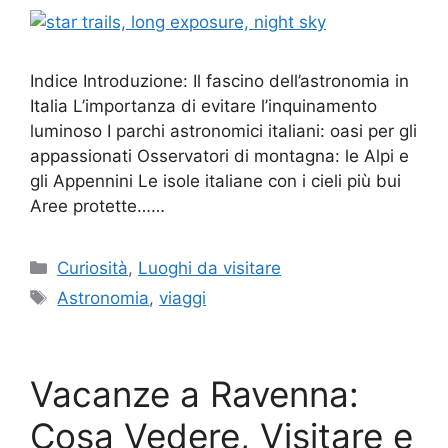
Indice Introduzione: Il fascino dell’astronomia in
Italia L’importanza di evitare l’inquinamento
luminoso I parchi astronomici italiani: oasi per gli
appassionati Osservatori di montagna: le Alpi e
gli Appennini Le isole italiane con i cieli più bui
Aree protette……
Categorie
Curiosità
,
Luoghi da visitare
Tag
Astronomia
,
viaggi
Vacanze a Ravenna:
Cosa Vedere, Visitare e