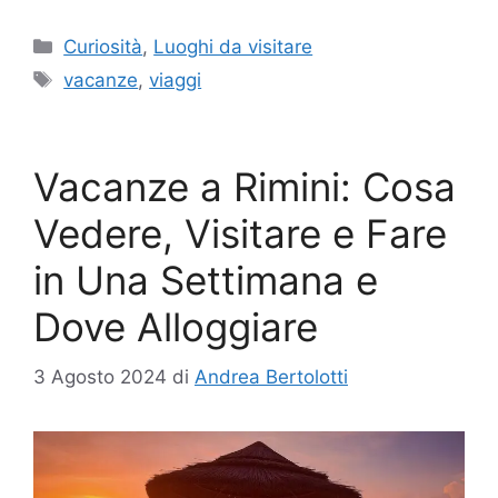
Categorie
Curiosità
,
Luoghi da visitare
Tag
vacanze
,
viaggi
Vacanze a Rimini: Cosa
Vedere, Visitare e Fare
in Una Settimana e
Dove Alloggiare
3 Agosto 2024
di
Andrea Bertolotti