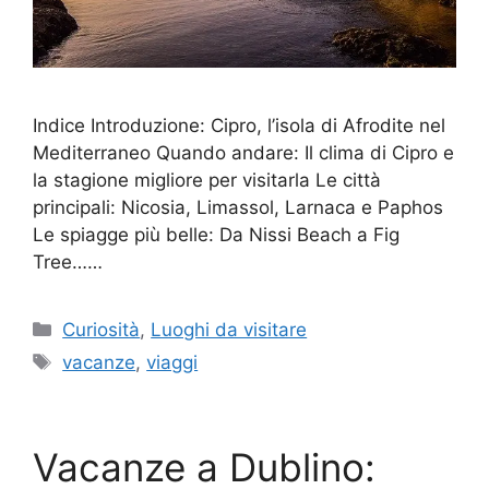
Indice Introduzione: Cipro, l’isola di Afrodite nel
Mediterraneo Quando andare: Il clima di Cipro e
la stagione migliore per visitarla Le città
principali: Nicosia, Limassol, Larnaca e Paphos
Le spiagge più belle: Da Nissi Beach a Fig
Tree……
Categorie
Curiosità
,
Luoghi da visitare
Tag
vacanze
,
viaggi
Vacanze a Dublino: