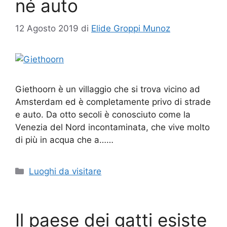
né auto
12 Agosto 2019
di
Elide Groppi Munoz
Giethoorn è un villaggio che si trova vicino ad
Amsterdam ed è completamente privo di strade
e auto. Da otto secoli è conosciuto come la
Venezia del Nord incontaminata, che vive molto
di più in acqua che a……
Categorie
Luoghi da visitare
Il paese dei gatti esiste