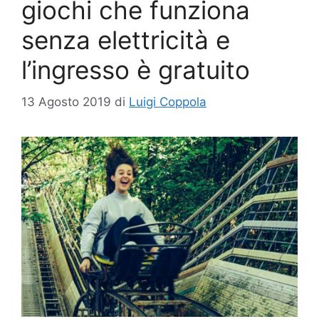
giochi che funziona
senza elettricità e
l’ingresso è gratuito
13 Agosto 2019
di
Luigi Coppola