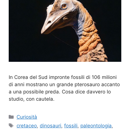
In Corea del Sud impronte fossili di 106 milioni
di anni mostrano un grande pterosauro accanto
a una possibile preda. Cosa dice davvero lo
studio, con cautela.
Categorie
Curiosità
Tag
cretaceo
,
dinosauri
,
fossili
,
paleontologia
,