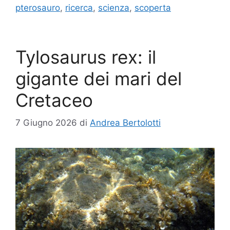
pterosauro
,
ricerca
,
scienza
,
scoperta
Tylosaurus rex: il
gigante dei mari del
Cretaceo
7 Giugno 2026
di
Andrea Bertolotti