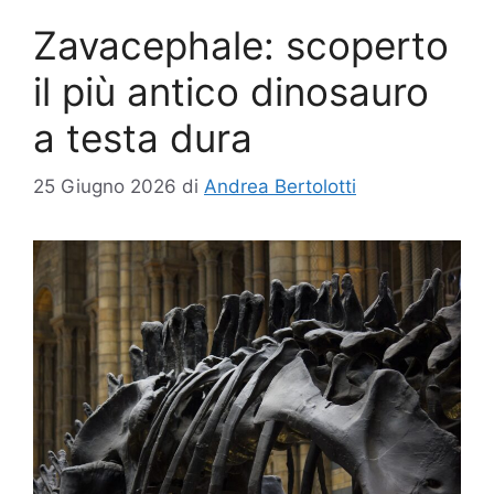
Zavacephale: scoperto
il più antico dinosauro
a testa dura
25 Giugno 2026
di
Andrea Bertolotti