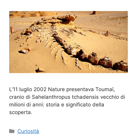
L’11 luglio 2002 Nature presentava Toumaï,
cranio di Sahelanthropus tchadensis vecchio di
milioni di anni: storia e significato della
scoperta.
Categorie
Curiosità