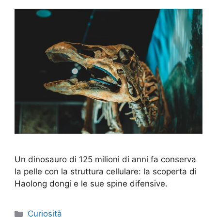
Un dinosauro di 125 milioni di anni fa conserva
la pelle con la struttura cellulare: la scoperta di
Haolong dongi e le sue spine difensive.
Categorie
Curiosità