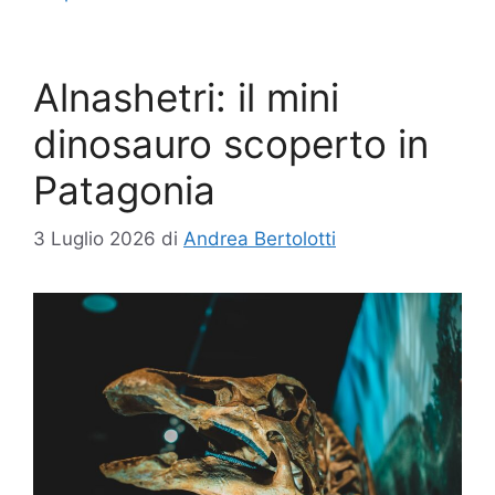
Alnashetri: il mini
dinosauro scoperto in
Patagonia
3 Luglio 2026
di
Andrea Bertolotti