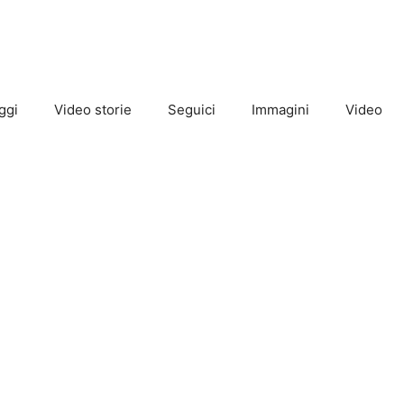
ggi
Video storie
Seguici
Immagini
Video