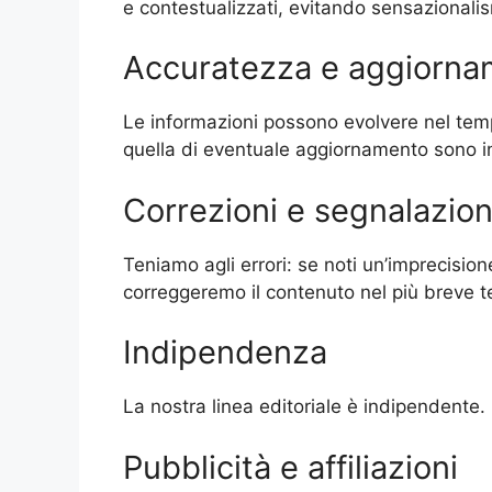
e contestualizzati, evitando sensazionalism
Accuratezza e aggiorna
Le informazioni possono evolvere nel temp
quella di eventuale aggiornamento sono ind
Correzioni e segnalazion
Teniamo agli errori: se noti un’imprecisione
correggeremo il contenuto nel più breve t
Indipendenza
La nostra linea editoriale è indipendente. 
Pubblicità e affiliazioni