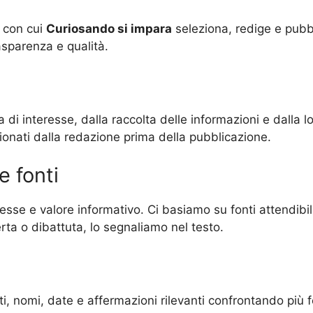
i con cui
Curiosando si impara
seleziona, redige e pubbl
rasparenza e qualità.
 di interesse, dalla raccolta delle informazioni e dalla l
sionati dalla redazione prima della pubblicazione.
e fonti
sse e valore informativo. Ci basiamo su fonti attendibili
ta o dibattuta, lo segnaliamo nel testo.
, nomi, date e affermazioni rilevanti confrontando più font