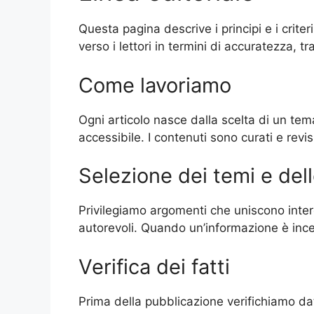
Questa pagina descrive i principi e i criter
verso i lettori in termini di accuratezza, t
Come lavoriamo
Ogni articolo nasce dalla scelta di un tema
accessibile. I contenuti sono curati e revi
Selezione dei temi e dell
Privilegiamo argomenti che uniscono intere
autorevoli. Quando un’informazione è incer
Verifica dei fatti
Prima della pubblicazione verifichiamo dati