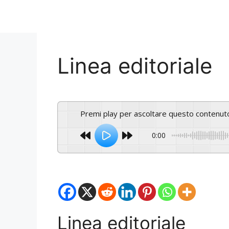
Linea editoriale
Premi play per ascoltare questo contenut
0:00
Linea editoriale