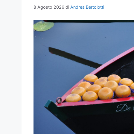
8 Agosto 2026
di
Andrea Bertolotti