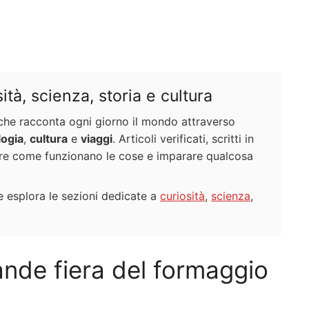
tà, scienza, storia e cultura
e che racconta ogni giorno il mondo attraverso
logia
,
cultura
e
viaggi
. Articoli verificati, scritti in
ire come funzionano le cose e imparare qualcosa
 esplora le sezioni dedicate a
curiosità
,
scienza
,
ande fiera del formaggio