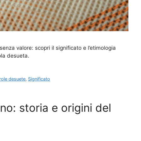
nza valore: scopri il significato e l’etimologia
ola desueta.
role desuete
,
Significato
no: storia e origini del