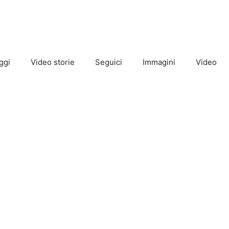
ggi
Video storie
Seguici
Immagini
Video