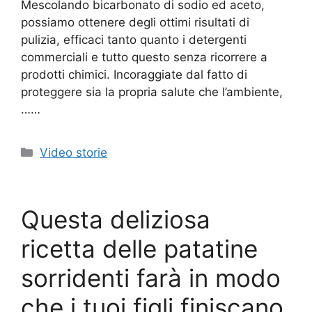
Mescolando bicarbonato di sodio ed aceto,
possiamo ottenere degli ottimi risultati di
pulizia, efficaci tanto quanto i detergenti
commerciali e tutto questo senza ricorrere a
prodotti chimici. Incoraggiate dal fatto di
proteggere sia la propria salute che l’ambiente,
……
Categorie
Video storie
Questa deliziosa
ricetta delle patatine
sorridenti farà in modo
che i tuoi figli finiscano