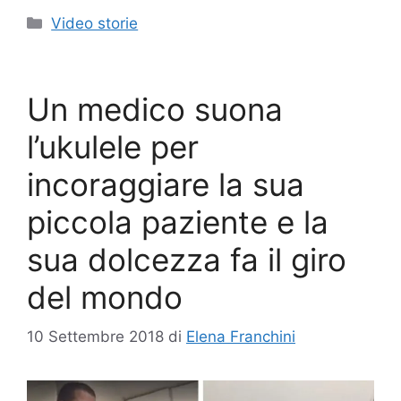
Categorie
Video storie
Un medico suona
l’ukulele per
incoraggiare la sua
piccola paziente e la
sua dolcezza fa il giro
del mondo
10 Settembre 2018
di
Elena Franchini