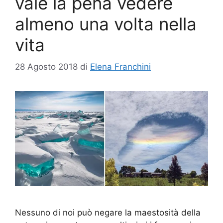
vale la pena vedere
almeno una volta nella
vita
28 Agosto 2018
di
Elena Franchini
Nessuno di noi può negare la maestosità della