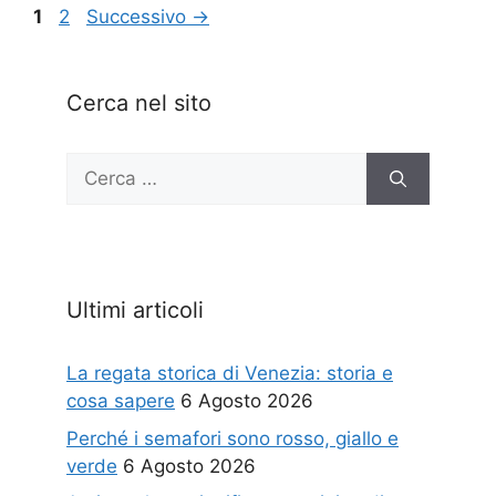
Pagina
Pagina
1
2
Successivo
→
Cerca nel sito
Ricerca
per:
Ultimi articoli
La regata storica di Venezia: storia e
cosa sapere
6 Agosto 2026
Perché i semafori sono rosso, giallo e
verde
6 Agosto 2026