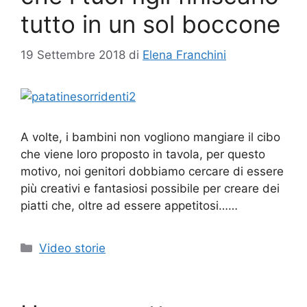
tutto in un sol boccone
19 Settembre 2018
di
Elena Franchini
A volte, i bambini non vogliono mangiare il cibo
che viene loro proposto in tavola, per questo
motivo, noi genitori dobbiamo cercare di essere
più creativi e fantasiosi possibile per creare dei
piatti che, oltre ad essere appetitosi……
Categorie
Video storie