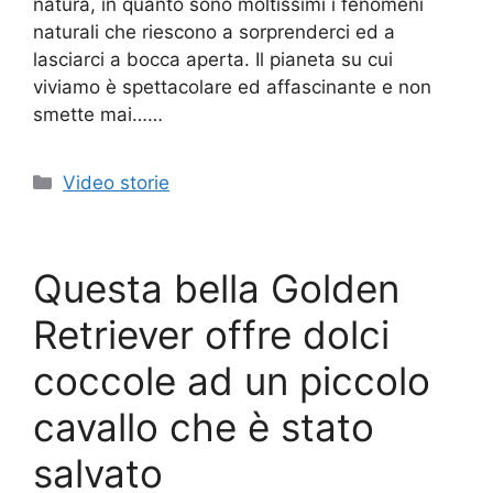
natura, in quanto sono moltissimi i fenomeni
naturali che riescono a sorprenderci ed a
lasciarci a bocca aperta. Il pianeta su cui
viviamo è spettacolare ed affascinante e non
smette mai……
Categorie
Video storie
Questa bella Golden
Retriever offre dolci
coccole ad un piccolo
cavallo che è stato
salvato