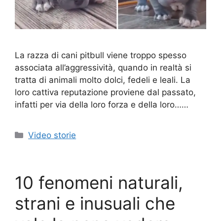
La razza di cani pitbull viene troppo spesso
associata all’aggressività, quando in realtà si
tratta di animali molto dolci, fedeli e leali. La
loro cattiva reputazione proviene dal passato,
infatti per via della loro forza e della loro……
Categorie
Video storie
10 fenomeni naturali,
strani e inusuali che