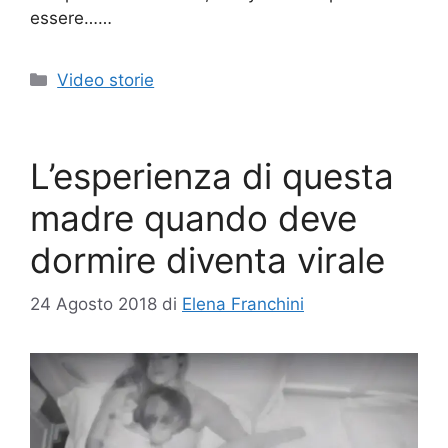
essere……
Categorie
Video storie
L’esperienza di questa
madre quando deve
dormire diventa virale
24 Agosto 2018
di
Elena Franchini