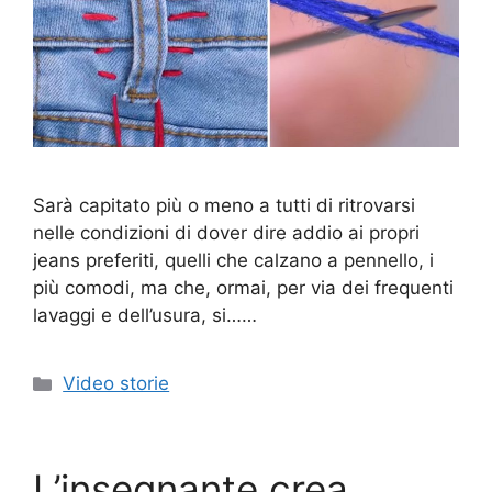
Sarà capitato più o meno a tutti di ritrovarsi
nelle condizioni di dover dire addio ai propri
jeans preferiti, quelli che calzano a pennello, i
più comodi, ma che, ormai, per via dei frequenti
lavaggi e dell’usura, si……
Categorie
Video storie
L’insegnante crea