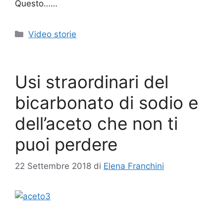
Questo……
Categorie
Video storie
Usi straordinari del
bicarbonato di sodio e
dell’aceto che non ti
puoi perdere
22 Settembre 2018
di
Elena Franchini