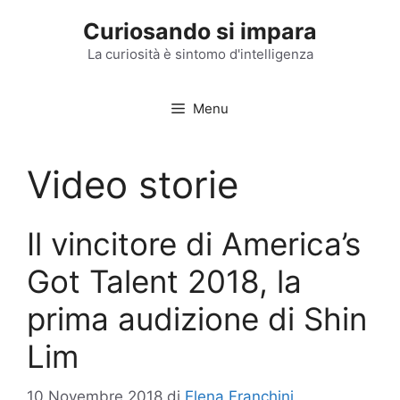
Vai
Curiosando si impara
al
contenuto
La curiosità è sintomo d'intelligenza
Menu
Video storie
Il vincitore di America’s
Got Talent 2018, la
prima audizione di Shin
Lim
10 Novembre 2018
di
Elena Franchini