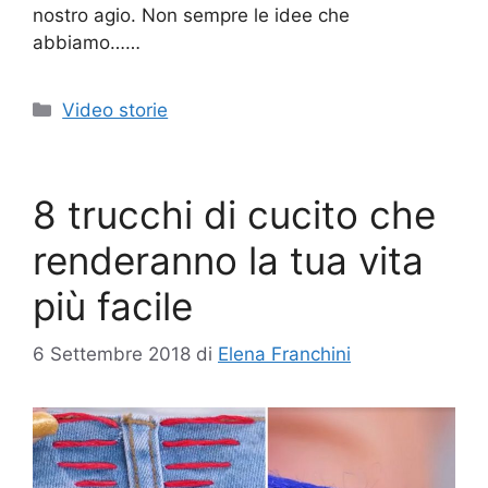
nostro agio. Non sempre le idee che
abbiamo……
Categorie
Video storie
8 trucchi di cucito che
renderanno la tua vita
più facile
6 Settembre 2018
di
Elena Franchini