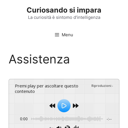
Vai
Curiosando si impara
al
contenuto
La curiosità è sintomo d'intelligenza
Menu
Assistenza
Premi play per ascoltare questo
Riproduzioni
:
-
contenuto
0:00
-:--