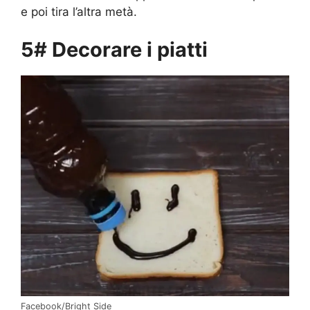
e poi tira l’altra metà.
5# Decorare i piatti
Facebook/Bright Side