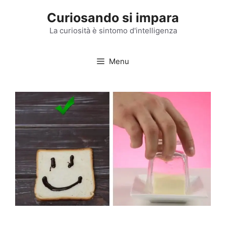
Vai
Curiosando si impara
al
contenuto
La curiosità è sintomo d'intelligenza
Menu