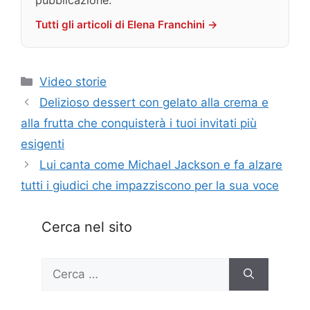
Tutti gli articoli di Elena Franchini →
Categorie
Video storie
Delizioso dessert con gelato alla crema e
alla frutta che conquisterà i tuoi invitati più
esigenti
Lui canta come Michael Jackson e fa alzare
tutti i giudici che impazziscono per la sua voce
Cerca nel sito
Ricerca
per: