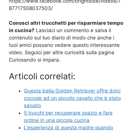
https://www.facebook.com/brightside/videos/7
87717508037503/
Conosci altri trucchetti per risparmiare tempo
in cucina?
Lasciaci un commento e salva il
contenuto sul tuo diario di modo che anche i
tuoi amici possano vedere questo interessante
video. Seguici per altre curiosità sulla pagina
Curiosando si impara.
Articoli correlati:
Questa bella Golden Retriever offre dolci
coccole ad un piccolo cavallo che è stato
salvato
5 trucchi per recuperare spazio e fare
ordine in una piccola cucina
L'esperienza di questa madre quando