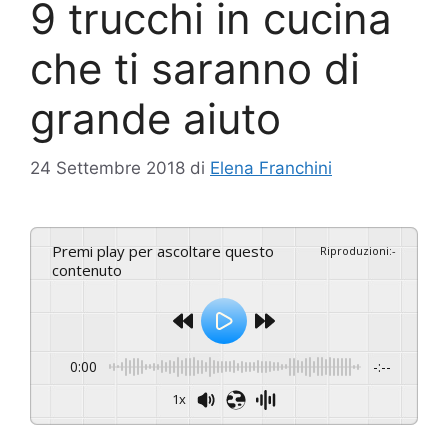
9 trucchi in cucina
che ti saranno di
grande aiuto
24 Settembre 2018
di
Elena Franchini
Premi play per ascoltare questo
Riproduzioni
:
-
contenuto
0:00
-:--
1x