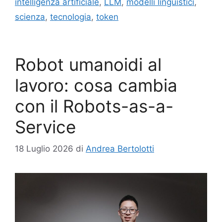
intelligenza artificiale
,
LLM
,
modelli linguistici
,
scienza
,
tecnologia
,
token
Robot umanoidi al
lavoro: cosa cambia
con il Robots-as-a-
Service
18 Luglio 2026
di
Andrea Bertolotti