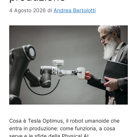
4 Agosto 2026
di
Andrea Bertolotti
Cosa è Tesla Optimus, il robot umanoide che
entra in produzione: come funziona, a cosa
serve e le sfide della Physical AI.