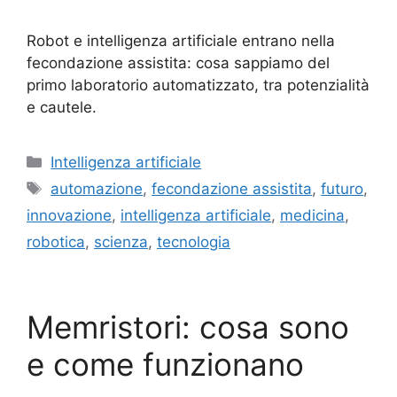
Robot e intelligenza artificiale entrano nella
fecondazione assistita: cosa sappiamo del
primo laboratorio automatizzato, tra potenzialità
e cautele.
Categorie
Intelligenza artificiale
Tag
automazione
,
fecondazione assistita
,
futuro
,
innovazione
,
intelligenza artificiale
,
medicina
,
robotica
,
scienza
,
tecnologia
Memristori: cosa sono
e come funzionano