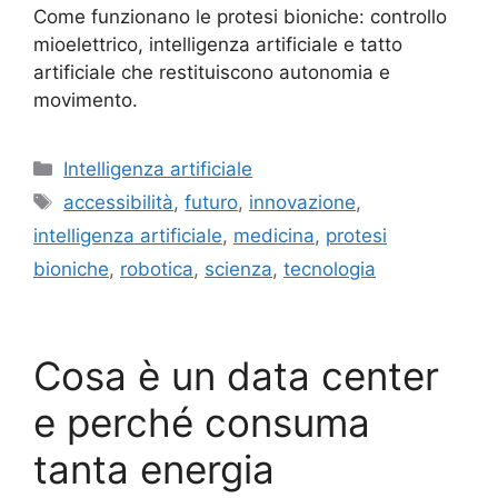
Come funzionano le protesi bioniche: controllo
mioelettrico, intelligenza artificiale e tatto
artificiale che restituiscono autonomia e
movimento.
Categorie
Intelligenza artificiale
Tag
accessibilità
,
futuro
,
innovazione
,
intelligenza artificiale
,
medicina
,
protesi
bioniche
,
robotica
,
scienza
,
tecnologia
Cosa è un data center
e perché consuma
tanta energia