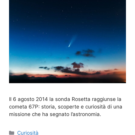
Il 6 agosto 2014 la sonda Rosetta raggiunse la
cometa 67P: storia, scoperte e curiosità di una
missione che ha segnato l’astronomia.
Categorie
Curiosità