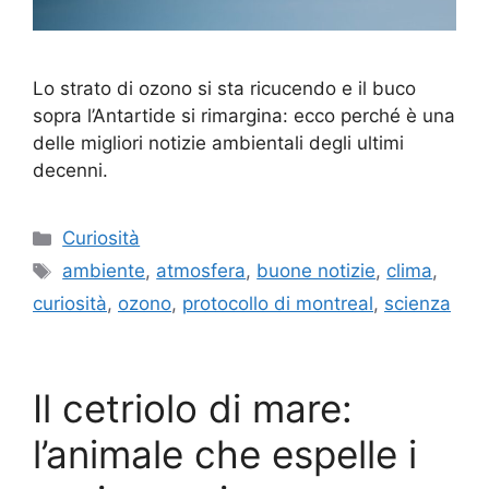
Lo strato di ozono si sta ricucendo e il buco
sopra l’Antartide si rimargina: ecco perché è una
delle migliori notizie ambientali degli ultimi
decenni.
Categorie
Curiosità
Tag
ambiente
,
atmosfera
,
buone notizie
,
clima
,
curiosità
,
ozono
,
protocollo di montreal
,
scienza
Il cetriolo di mare:
l’animale che espelle i