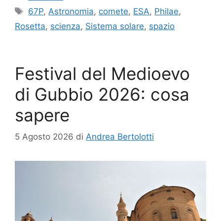
Tag
67P
,
Astronomia
,
comete
,
ESA
,
Philae
,
Rosetta
,
scienza
,
Sistema solare
,
spazio
Festival del Medioevo
di Gubbio 2026: cosa
sapere
5 Agosto 2026
di
Andrea Bertolotti