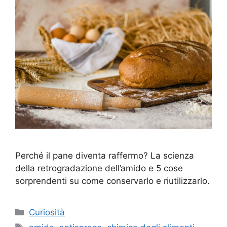
Perché il pane diventa raffermo? La scienza
della retrogradazione dell’amido e 5 cose
sorprendenti su come conservarlo e riutilizzarlo.
Categorie
Curiosità
Tag