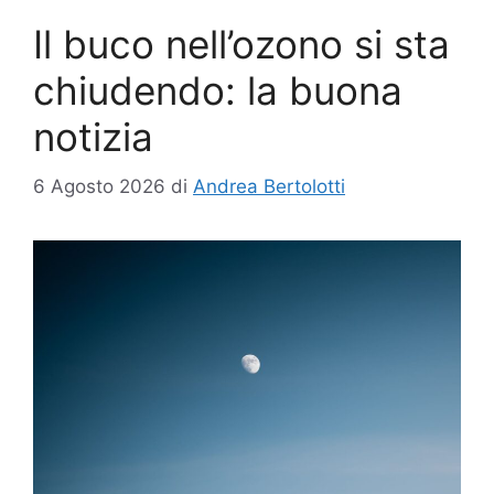
Il buco nell’ozono si sta
chiudendo: la buona
notizia
6 Agosto 2026
di
Andrea Bertolotti