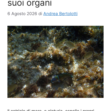
suoi organi
6 Agosto 2026
di
Andrea Bertolotti
Il cetriolo di mare, o oloturia, espelle i propri