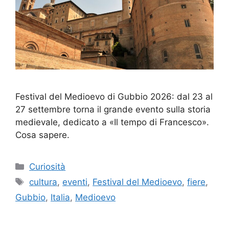
Festival del Medioevo di Gubbio 2026: dal 23 al
27 settembre torna il grande evento sulla storia
medievale, dedicato a «Il tempo di Francesco».
Cosa sapere.
Categorie
Curiosità
Tag
cultura
,
eventi
,
Festival del Medioevo
,
fiere
,
Gubbio
,
Italia
,
Medioevo