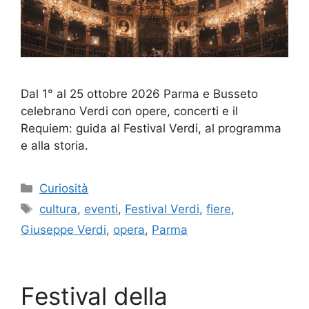
Dal 1° al 25 ottobre 2026 Parma e Busseto
celebrano Verdi con opere, concerti e il
Requiem: guida al Festival Verdi, al programma
e alla storia.
Categorie
Curiosità
Tag
cultura
,
eventi
,
Festival Verdi
,
fiere
,
Giuseppe Verdi
,
opera
,
Parma
Festival della