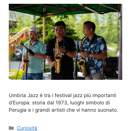
Umbria Jazz è tra i festival jazz più importanti
d’Europa: storia dal 1973, luoghi simbolo di
Perugia e i grandi artisti che vi hanno suonato.
Categorie
Curiosità