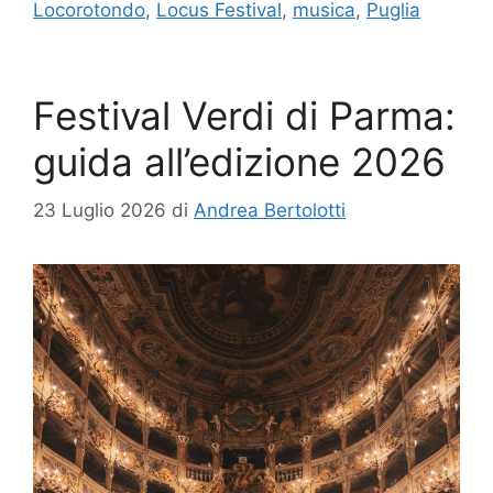
Locorotondo
,
Locus Festival
,
musica
,
Puglia
Festival Verdi di Parma:
guida all’edizione 2026
23 Luglio 2026
di
Andrea Bertolotti