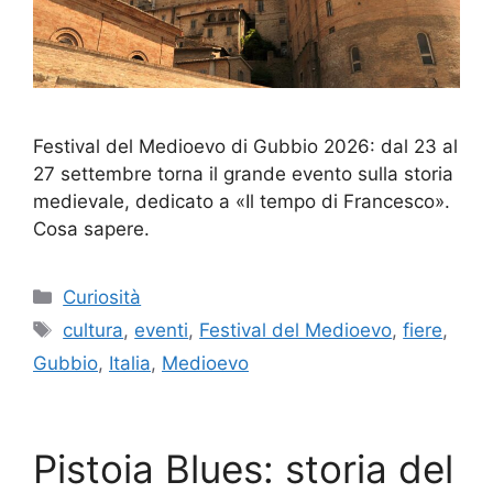
Festival del Medioevo di Gubbio 2026: dal 23 al
27 settembre torna il grande evento sulla storia
medievale, dedicato a «Il tempo di Francesco».
Cosa sapere.
Categorie
Curiosità
Tag
cultura
,
eventi
,
Festival del Medioevo
,
fiere
,
Gubbio
,
Italia
,
Medioevo
Pistoia Blues: storia del