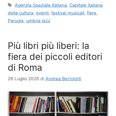
Tag
Agenzia Spaziale Italiana
,
Capitale italiana
della cultura
,
eventi
,
festival musicali
,
fiere
,
Perugia
,
umbria jazz
Più libri più liberi: la
fiera dei piccoli editori
di Roma
29 Luglio 2026
di
Andrea Bertolotti