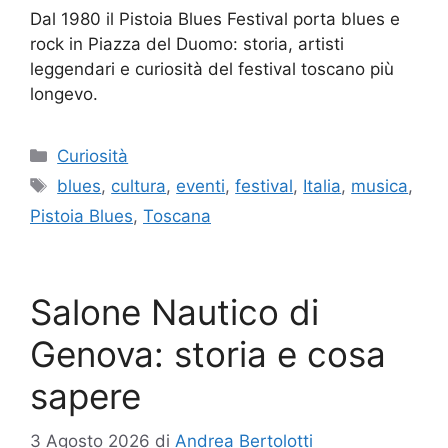
Dal 1980 il Pistoia Blues Festival porta blues e
rock in Piazza del Duomo: storia, artisti
leggendari e curiosità del festival toscano più
longevo.
Categorie
Curiosità
Tag
blues
,
cultura
,
eventi
,
festival
,
Italia
,
musica
,
Pistoia Blues
,
Toscana
Salone Nautico di
Genova: storia e cosa
sapere
3 Agosto 2026
di
Andrea Bertolotti