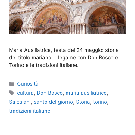
Maria Ausiliatrice, festa del 24 maggio: storia
del titolo mariano, il legame con Don Bosco e
Torino e le tradizioni italiane.
Categorie
Curiosità
Tag
cultura
,
Don Bosco
,
maria ausiliatrice
,
Salesiani
,
santo del giorno
,
Storia
,
torino
,
tradizioni italiane