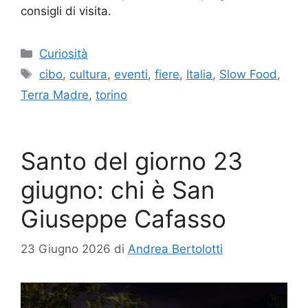
consigli di visita.
Categorie
Curiosità
Tag
cibo
,
cultura
,
eventi
,
fiere
,
Italia
,
Slow Food
,
Terra Madre
,
torino
Santo del giorno 23
giugno: chi è San
Giuseppe Cafasso
23 Giugno 2026
di
Andrea Bertolotti