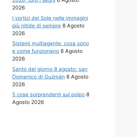
2026: tutti i segni
8 Agosto
2026
I vortici del Sole nelle immagini
più nitide di sempre
8 Agosto
2026
Sistemi multiagente: cosa sono
e come funzionano
8 Agosto
2026
Santo del giorno 8 agosto: san
Domenico di Guzmán
8 Agosto
2026
5 cose sorprendenti sul polpo
8
Agosto 2026