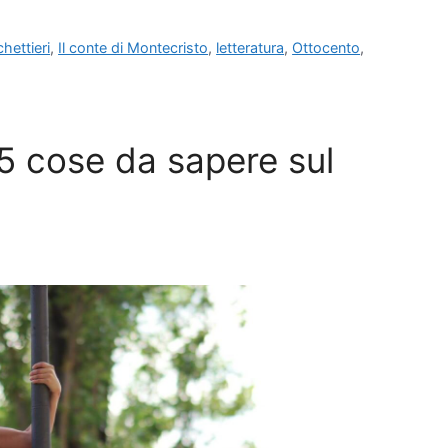
hettieri
,
Il conte di Montecristo
,
letteratura
,
Ottocento
,
5 cose da sapere sul