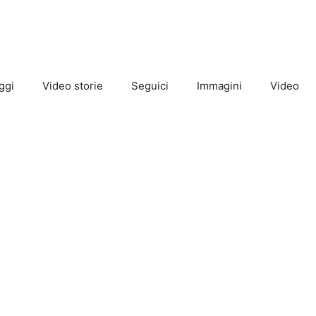
ggi
Video storie
Seguici
Immagini
Video