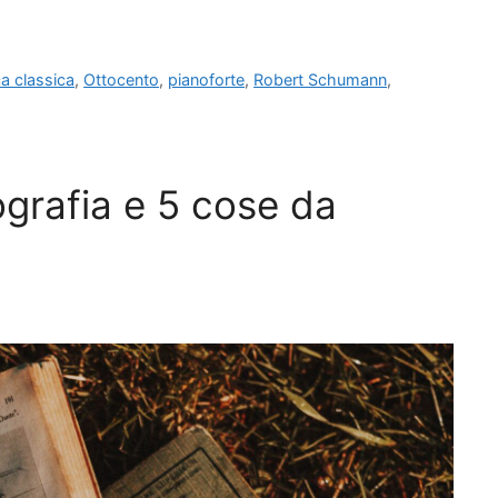
a classica
,
Ottocento
,
pianoforte
,
Robert Schumann
,
ografia e 5 cose da