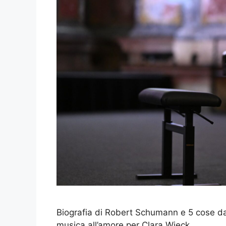
Biografia di Robert Schumann e 5 cose da
musica all’amore per Clara Wieck.