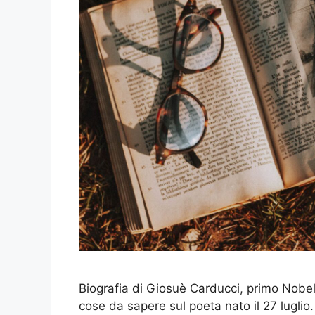
Biografia di Giosuè Carducci, primo Nobel it
cose da sapere sul poeta nato il 27 luglio.