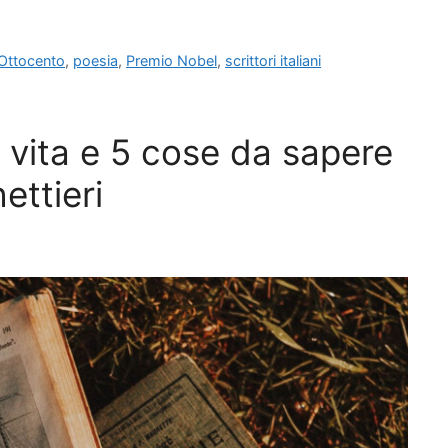
Ottocento
,
poesia
,
Premio Nobel
,
scrittori italiani
 vita e 5 cose da sapere
ettieri