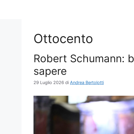
Ottocento
Robert Schumann: bi
sapere
29 Luglio 2026
di
Andrea Bertolotti