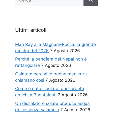
per:
Ultimi articoli
Man Ray alla Magnani-Rocca: la grande
mostra del 2026
7 Agosto 2026
Perché la bandiera del Nepal non è
rettangolare
7 Agosto 2026
Galateo: perché le buone maniere si
chiamano così
7 Agosto 2026
Come è nato il gelato: dai sorbetti
antichi a Buontalenti
7 Agosto 2026
Un dissalatore solare produce acqua
dolce senza salamoia
7 Agosto 2026