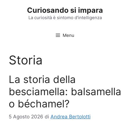
Vai
Curiosando si impara
al
contenuto
La curiosità è sintomo d'intelligenza
Menu
Storia
La storia della
besciamella: balsamella
o béchamel?
5 Agosto 2026
di
Andrea Bertolotti