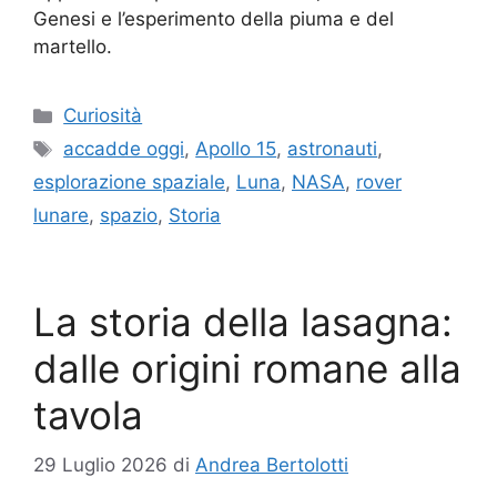
Genesi e l’esperimento della piuma e del
martello.
Categorie
Curiosità
Tag
accadde oggi
,
Apollo 15
,
astronauti
,
esplorazione spaziale
,
Luna
,
NASA
,
rover
lunare
,
spazio
,
Storia
La storia della lasagna:
dalle origini romane alla
tavola
29 Luglio 2026
di
Andrea Bertolotti