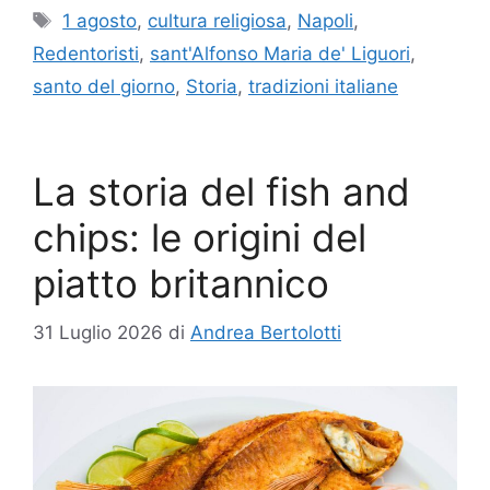
Tag
1 agosto
,
cultura religiosa
,
Napoli
,
Redentoristi
,
sant'Alfonso Maria de' Liguori
,
santo del giorno
,
Storia
,
tradizioni italiane
La storia del fish and
chips: le origini del
piatto britannico
31 Luglio 2026
di
Andrea Bertolotti