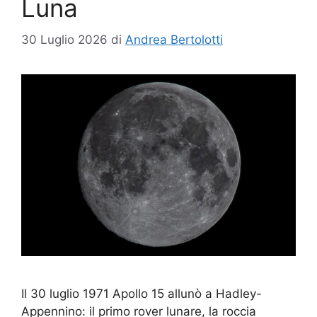
Luna
30 Luglio 2026
di
Andrea Bertolotti
Il 30 luglio 1971 Apollo 15 allunò a Hadley-
Appennino: il primo rover lunare, la roccia