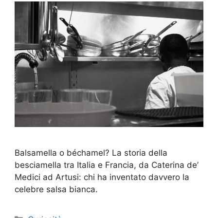
Balsamella o béchamel? La storia della
besciamella tra Italia e Francia, da Caterina de’
Medici ad Artusi: chi ha inventato davvero la
celebre salsa bianca.
Categorie