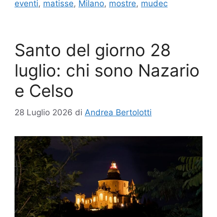
eventi
,
matisse
,
Milano
,
mostre
,
mudec
Santo del giorno 28
luglio: chi sono Nazario
e Celso
28 Luglio 2026
di
Andrea Bertolotti