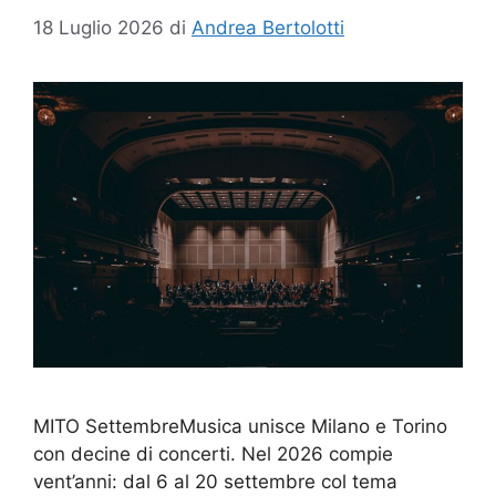
18 Luglio 2026
di
Andrea Bertolotti
MITO SettembreMusica unisce Milano e Torino
con decine di concerti. Nel 2026 compie
vent’anni: dal 6 al 20 settembre col tema