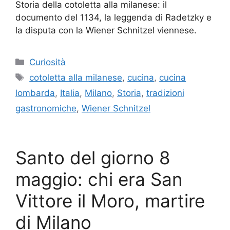
Storia della cotoletta alla milanese: il
documento del 1134, la leggenda di Radetzky e
la disputa con la Wiener Schnitzel viennese.
Categorie
Curiosità
Tag
cotoletta alla milanese
,
cucina
,
cucina
lombarda
,
Italia
,
Milano
,
Storia
,
tradizioni
gastronomiche
,
Wiener Schnitzel
Santo del giorno 8
maggio: chi era San
Vittore il Moro, martire
di Milano