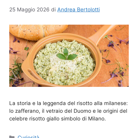
25 Maggio 2026
di
Andrea Bertolotti
La storia e la leggenda del risotto alla milanese:
lo zafferano, il vetraio del Duomo e le origini del
celebre risotto giallo simbolo di Milano.
Categorie
Curiosità