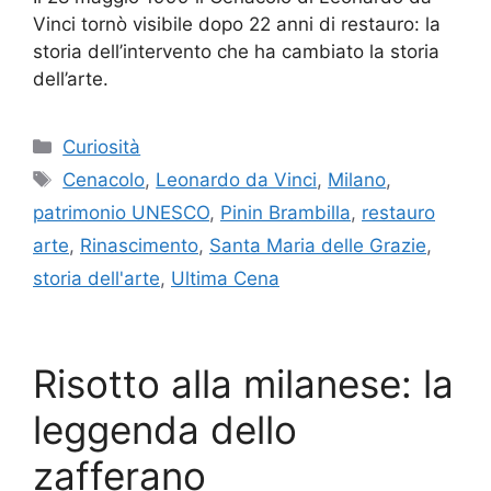
Vinci tornò visibile dopo 22 anni di restauro: la
storia dell’intervento che ha cambiato la storia
dell’arte.
Categorie
Curiosità
Tag
Cenacolo
,
Leonardo da Vinci
,
Milano
,
patrimonio UNESCO
,
Pinin Brambilla
,
restauro
arte
,
Rinascimento
,
Santa Maria delle Grazie
,
storia dell'arte
,
Ultima Cena
Risotto alla milanese: la
leggenda dello
zafferano