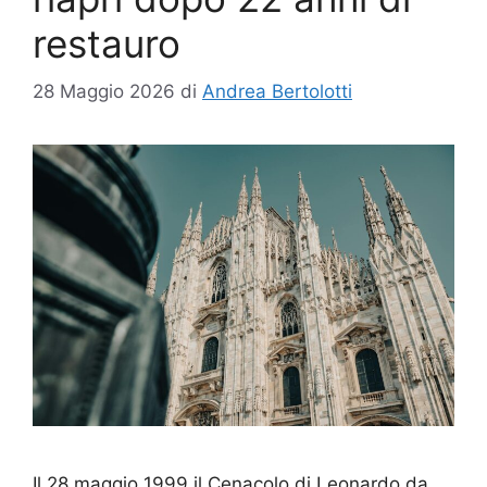
restauro
28 Maggio 2026
di
Andrea Bertolotti
Il 28 maggio 1999 il Cenacolo di Leonardo da