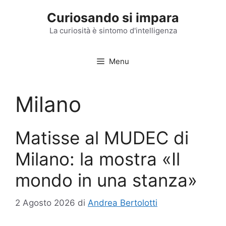
Vai
Curiosando si impara
al
contenuto
La curiosità è sintomo d'intelligenza
Menu
Milano
Matisse al MUDEC di
Milano: la mostra «Il
mondo in una stanza»
2 Agosto 2026
di
Andrea Bertolotti