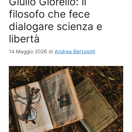
Giulio Giorello: il
filosofo che fece
dialogare scienza e
libertà
14 Maggio 2026
di
Andrea Bertolotti