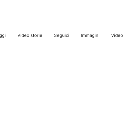
ggi
Video storie
Seguici
Immagini
Video