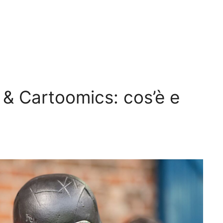
& Cartoomics: cos’è e