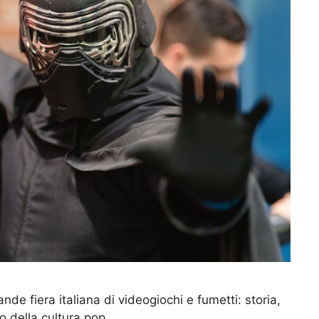
e fiera italiana di videogiochi e fumetti: storia,
o della cultura pop.