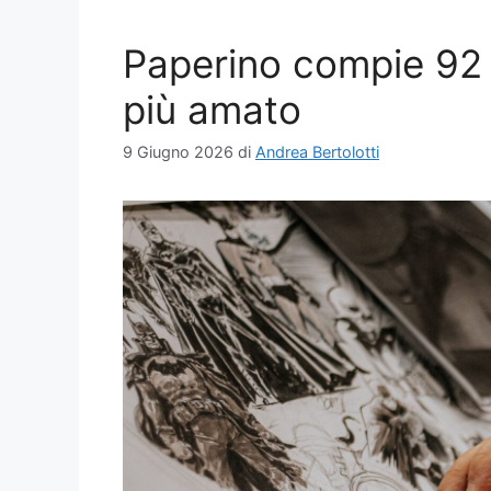
Paperino compie 92 a
più amato
9 Giugno 2026
di
Andrea Bertolotti