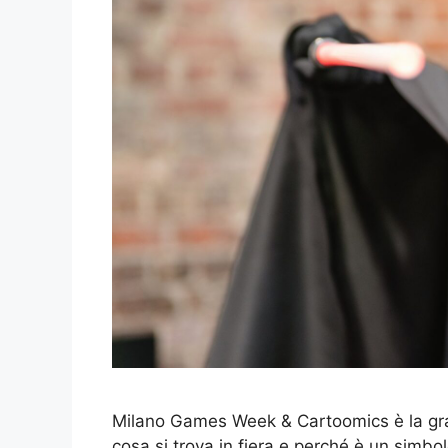
Milano Games Week & Cartoomics è la grand
cosa si trova in fiera e perché è un simbol