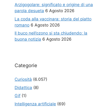
Arzigogolare: significato e origine di una
parola desueta
6 Agosto 2026
La coda alla vaccinara: storia del piatto
romano
6 Agosto 2026
Il buco nell’ozono si sta chiudendo: la
buona notizia
6 Agosto 2026
Categorie
Curiosità
(6.057)
Didattica
(8)
Gif
(1)
Intelligenza artificiale
(69)