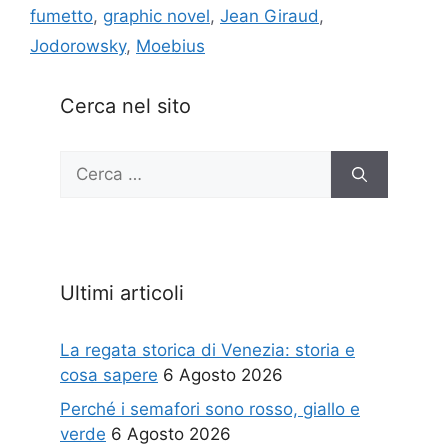
fumetto
,
graphic novel
,
Jean Giraud
,
Jodorowsky
,
Moebius
Cerca nel sito
Ricerca
per:
Ultimi articoli
La regata storica di Venezia: storia e
cosa sapere
6 Agosto 2026
Perché i semafori sono rosso, giallo e
verde
6 Agosto 2026