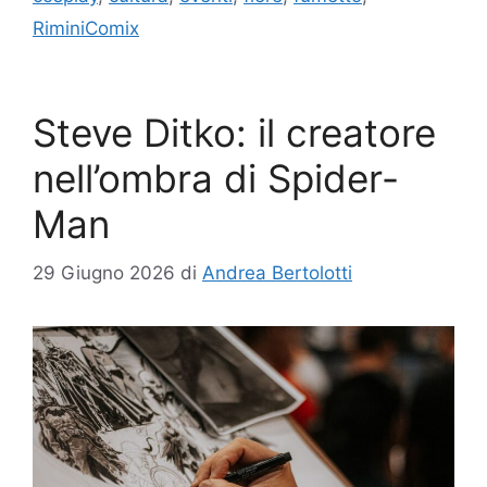
RiminiComix
Steve Ditko: il creatore
nell’ombra di Spider-
Man
29 Giugno 2026
di
Andrea Bertolotti