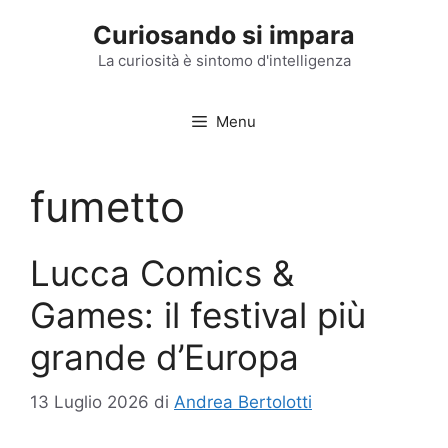
Vai
Curiosando si impara
al
contenuto
La curiosità è sintomo d'intelligenza
Menu
fumetto
Lucca Comics &
Games: il festival più
grande d’Europa
13 Luglio 2026
di
Andrea Bertolotti