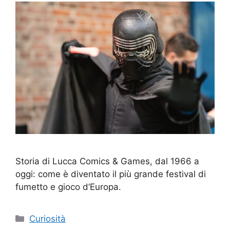
Storia di Lucca Comics & Games, dal 1966 a
oggi: come è diventato il più grande festival di
fumetto e gioco d’Europa.
Categorie
Curiosità