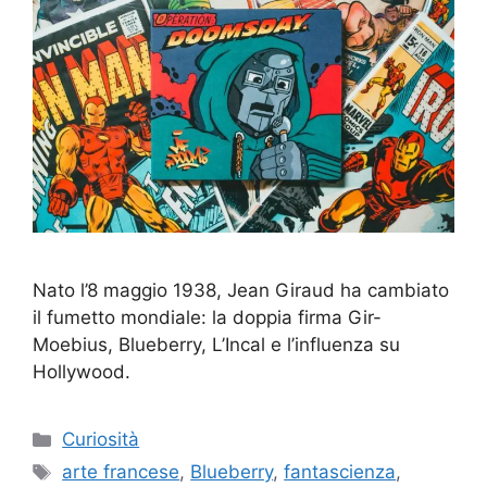
Nato l’8 maggio 1938, Jean Giraud ha cambiato
il fumetto mondiale: la doppia firma Gir-
Moebius, Blueberry, L’Incal e l’influenza su
Hollywood.
Categorie
Curiosità
Tag
arte francese
,
Blueberry
,
fantascienza
,