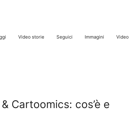
ggi
Video storie
Seguici
Immagini
Video
& Cartoomics: cos’è e