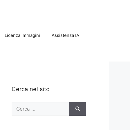
Licenza immagini
Assistenza IA
Cerca nel sito
Ricerca
per: