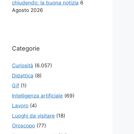
chiudendo: la buona notizia
6
Agosto 2026
Categorie
Curiosità
(6.057)
Didattica
(8)
Gif
(1)
Intelligenza artificiale
(69)
Lavoro
(4)
Luoghi da visitare
(18)
Oroscopo
(77)