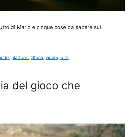
butto di Mario e cinque cose da sapere sul
endo
,
platform
,
Storia
,
videogiochi
ia del gioco che