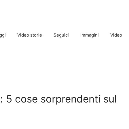
ggi
Video storie
Seguici
Immagini
Video
 5 cose sorprendenti sul