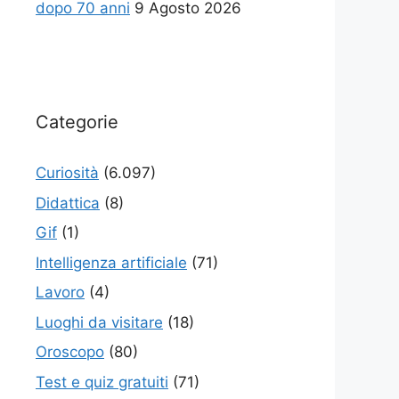
dopo 70 anni
9 Agosto 2026
Categorie
Curiosità
(6.097)
Didattica
(8)
Gif
(1)
Intelligenza artificiale
(71)
Lavoro
(4)
Luoghi da visitare
(18)
Oroscopo
(80)
Test e quiz gratuiti
(71)