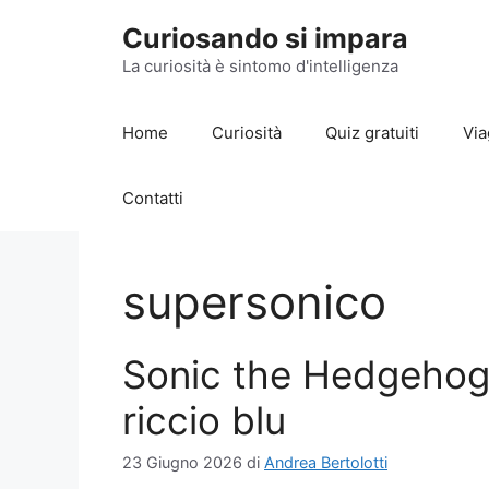
Vai
Curiosando si impara
al
contenuto
La curiosità è sintomo d'intelligenza
Home
Curiosità
Quiz gratuiti
Via
Contatti
supersonico
Sonic the Hedgehog:
riccio blu
23 Giugno 2026
di
Andrea Bertolotti