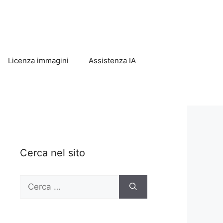
Licenza immagini
Assistenza IA
Cerca nel sito
Ricerca
per: