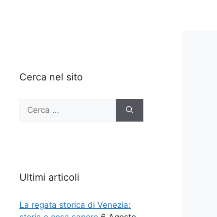
Cerca nel sito
Ricerca
per:
Ultimi articoli
La regata storica di Venezia: