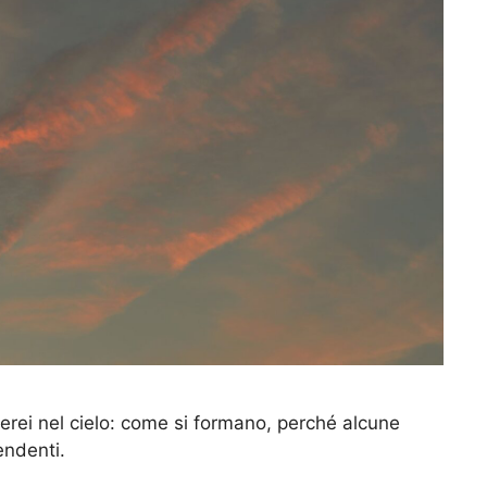
erei nel cielo: come si formano, perché alcune
endenti.