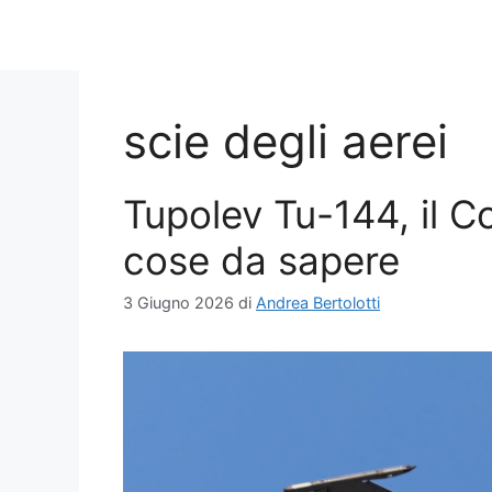
scie degli aerei
Tupolev Tu-144, il C
cose da sapere
3 Giugno 2026
di
Andrea Bertolotti