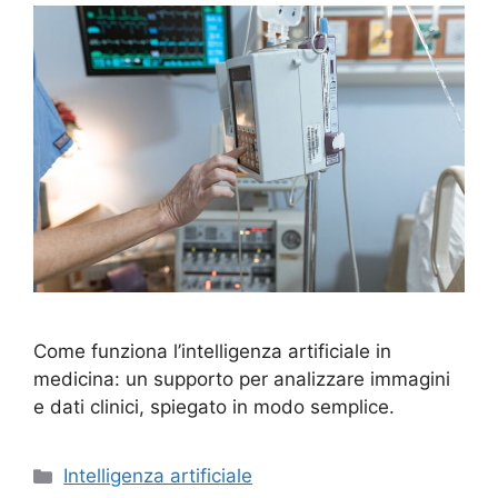
Come funziona l’intelligenza artificiale in
medicina: un supporto per analizzare immagini
e dati clinici, spiegato in modo semplice.
Categorie
Intelligenza artificiale