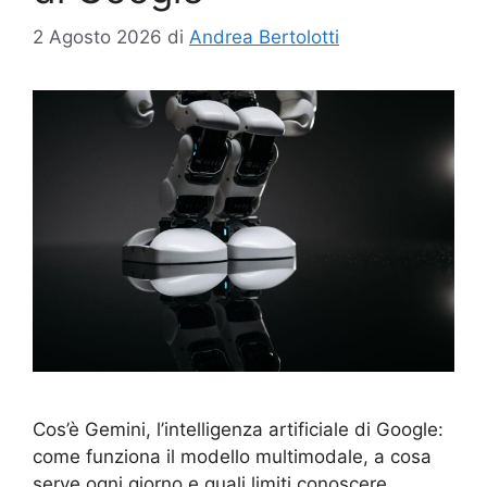
2 Agosto 2026
di
Andrea Bertolotti
Cos’è Gemini, l’intelligenza artificiale di Google:
come funziona il modello multimodale, a cosa
serve ogni giorno e quali limiti conoscere.