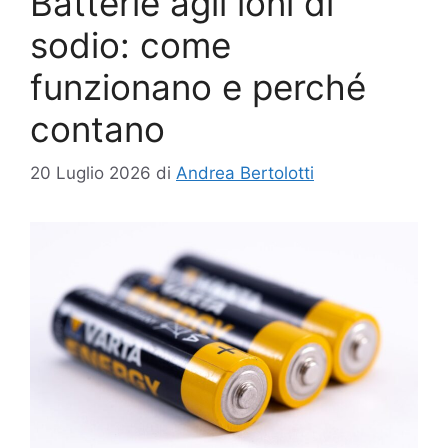
Batterie agli ioni di
sodio: come
funzionano e perché
contano
20 Luglio 2026
di
Andrea Bertolotti