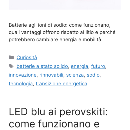
Batterie agli ioni di sodio: come funzionano,
quali vantaggi offrono rispetto al litio e perché
potrebbero cambiare energia e mobilità.
Categorie
Curiosità
Tag
batterie a stato solido
,
energia
,
futuro
,
innovazione
,
rinnovabili
,
scienza
,
sodio
,
tecnologia
,
transizione energetica
LED blu ai perovskiti:
come funzionano e