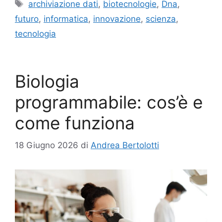
Tag
archiviazione dati
,
biotecnologie
,
Dna
,
futuro
,
informatica
,
innovazione
,
scienza
,
tecnologia
Biologia
programmabile: cos’è e
come funziona
18 Giugno 2026
di
Andrea Bertolotti