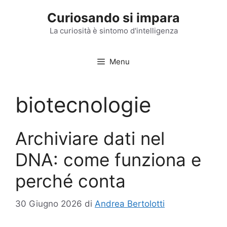
Vai
Curiosando si impara
al
contenuto
La curiosità è sintomo d'intelligenza
Menu
biotecnologie
Archiviare dati nel
DNA: come funziona e
perché conta
30 Giugno 2026
di
Andrea Bertolotti