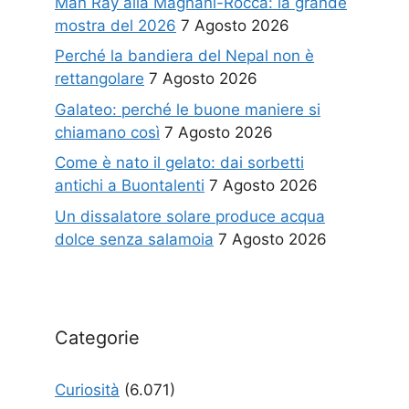
Man Ray alla Magnani-Rocca: la grande
mostra del 2026
7 Agosto 2026
Perché la bandiera del Nepal non è
rettangolare
7 Agosto 2026
Galateo: perché le buone maniere si
chiamano così
7 Agosto 2026
Come è nato il gelato: dai sorbetti
antichi a Buontalenti
7 Agosto 2026
Un dissalatore solare produce acqua
dolce senza salamoia
7 Agosto 2026
Categorie
Curiosità
(6.071)