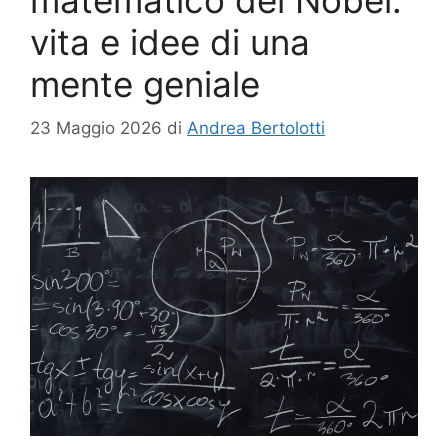
vita e idee di una
mente geniale
23 Maggio 2026
di
Andrea Bertolotti