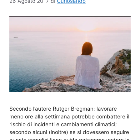
26 Agosto 2017
di
Curiosando
Secondo l’autore Rutger Bregman: lavorare
meno ore alla settimana potrebbe combattere il
rischio di incidenti e cambiamenti climatici;
secondo alcuni (inoltre) se si dovessero seguire
queste semplici linee guida potremmo vedere la