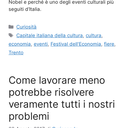
Nobel e perché è uno degli eventi culturali più
seguiti d’Italia.
Categorie
Curiosità
Tag
Capitale italiana della cultura
,
cultura
,
economia
,
eventi
,
Festival dell'Economia
,
fiere
,
Trento
Come lavorare meno
potrebbe risolvere
veramente tutti i nostri
problemi