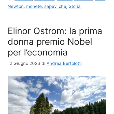
Newton
,
monete
,
sapevi che
,
Storia
Elinor Ostrom: la prima
donna premio Nobel
per l’economia
12 Giugno 2026
di
Andrea Bertolotti