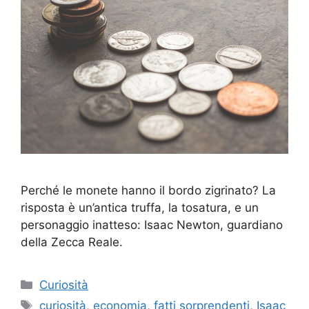
Perché le monete hanno il bordo zigrinato? La
risposta è un’antica truffa, la tosatura, e un
personaggio inatteso: Isaac Newton, guardiano
della Zecca Reale.
Categorie
Curiosità
Tag
curiosità
,
economia
,
fatti sorprendenti
,
Isaac