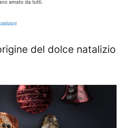
iano amato da tutti.
tradizioni
rigine del dolce natalizio