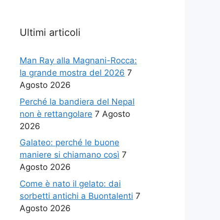
Ultimi articoli
Man Ray alla Magnani-Rocca:
la grande mostra del 2026
7
Agosto 2026
Perché la bandiera del Nepal
non è rettangolare
7 Agosto
2026
Galateo: perché le buone
maniere si chiamano così
7
Agosto 2026
Come è nato il gelato: dai
sorbetti antichi a Buontalenti
7
Agosto 2026