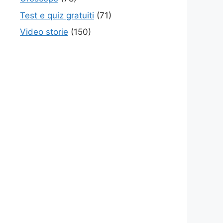
Test e quiz gratuiti
(71)
Video storie
(150)