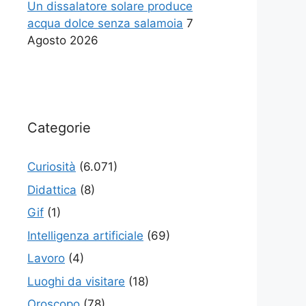
Un dissalatore solare produce
acqua dolce senza salamoia
7
Agosto 2026
Categorie
Curiosità
(6.071)
Didattica
(8)
Gif
(1)
Intelligenza artificiale
(69)
Lavoro
(4)
Luoghi da visitare
(18)
Oroscopo
(78)