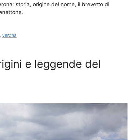
erona: storia, origine del nome, il brevetto di
panettone.
,
verona
rigini e leggende del