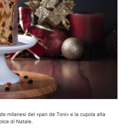
de milanesi del «pan de Toni» e la cupola alta
olce di Natale.