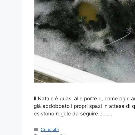
Il Natale è quasi alle porte e, come ogni 
già addobbato i propri spazi in attesa di 
esistono regole da seguire e,……
Categorie
Curiosità