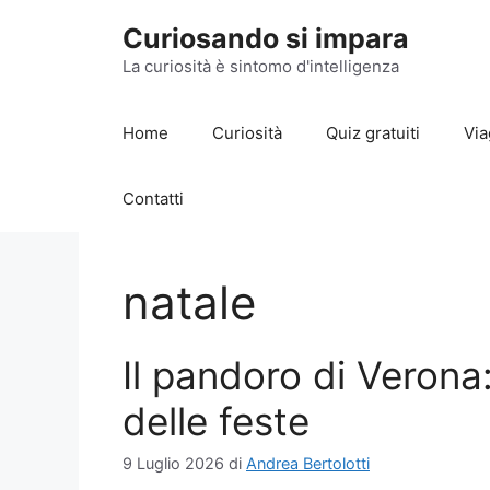
Vai
Curiosando si impara
al
contenuto
La curiosità è sintomo d'intelligenza
Home
Curiosità
Quiz gratuiti
Via
Contatti
natale
Il pandoro di Verona:
delle feste
9 Luglio 2026
di
Andrea Bertolotti