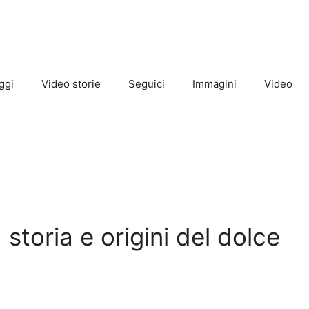
ggi
Video storie
Seguici
Immagini
Video
 storia e origini del dolce