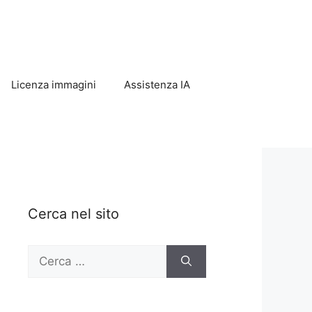
Licenza immagini
Assistenza IA
Cerca nel sito
Ricerca
per: