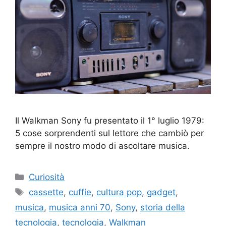
Il Walkman Sony fu presentato il 1° luglio 1979:
5 cose sorprendenti sul lettore che cambiò per
sempre il nostro modo di ascoltare musica.
Categorie
Curiosità
Tag
cassette
,
cuffie
,
cultura pop
,
gadget
,
musica
,
musica anni 70
,
Sony
,
storia della
tecnologia
,
tecnologia
,
Walkman