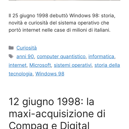
Il 25 giugno 1998 debuttò Windows 98: storia,
novità e curiosità del sistema operativo che
portò internet nelle case di milioni di italiani.
Categorie
Curiosità
Tag
anni 90
,
computer quantistico
,
informatica
,
internet
,
Microsoft
,
sistemi operativi
,
storia della
tecnologia
,
Windows 98
12 giugno 1998: la
maxi-acquisizione di
Compaq e Digital