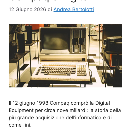
12 Giugno 2026
di
Andrea Bertolotti
Il 12 giugno 1998 Compaq comprò la Digital
Equipment per circa nove miliardi: la storia della
più grande acquisizione dell’informatica e di
come finì.