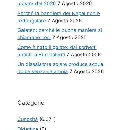
mostra del 2026
7 Agosto 2026
Perché la bandiera del Nepal non è
rettangolare
7 Agosto 2026
Galateo: perché le buone maniere si
chiamano così
7 Agosto 2026
Come è nato il gelato: dai sorbetti
antichi a Buontalenti
7 Agosto 2026
Un dissalatore solare produce acqua
dolce senza salamoia
7 Agosto 2026
Categorie
Curiosità
(6.071)
Didattica
(8)