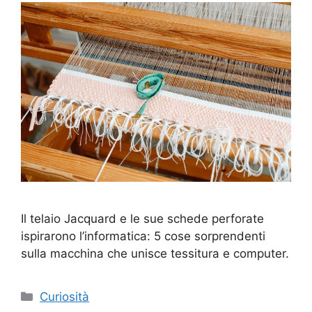
Il telaio Jacquard e le sue schede perforate
ispirarono l’informatica: 5 cose sorprendenti
sulla macchina che unisce tessitura e computer.
Categorie
Curiosità