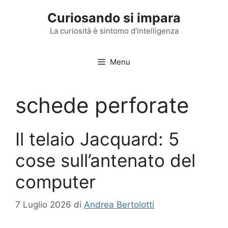
Vai
Curiosando si impara
al
contenuto
La curiosità è sintomo d'intelligenza
Menu
schede perforate
Il telaio Jacquard: 5
cose sull’antenato del
computer
7 Luglio 2026
di
Andrea Bertolotti