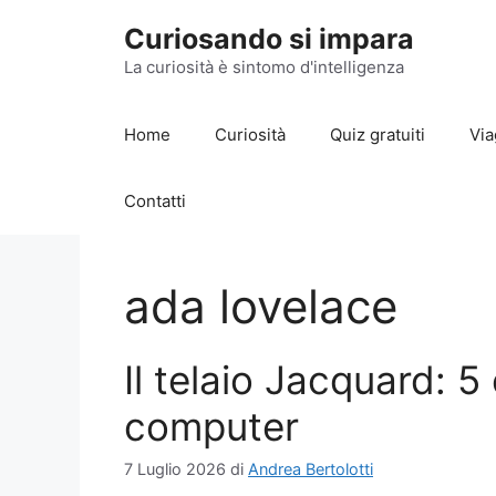
Vai
Curiosando si impara
al
contenuto
La curiosità è sintomo d'intelligenza
Home
Curiosità
Quiz gratuiti
Via
Contatti
ada lovelace
Il telaio Jacquard: 5
computer
7 Luglio 2026
di
Andrea Bertolotti