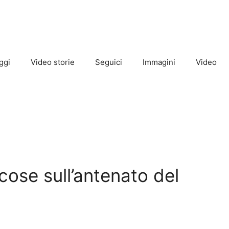
ggi
Video storie
Seguici
Immagini
Video
 cose sull’antenato del