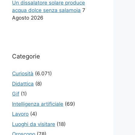
Un dissalatore solare produce
acqua dolce senza salamoia
7
Agosto 2026
Categorie
Curiosità
(6.071)
Didattica
(8)
Gif
(1)
Intelligenza artificiale
(69)
Lavoro
(4)
Luoghi da visitare
(18)
Oroscopo
(78)