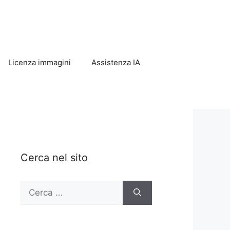
Licenza immagini
Assistenza IA
Cerca nel sito
Ricerca
per: