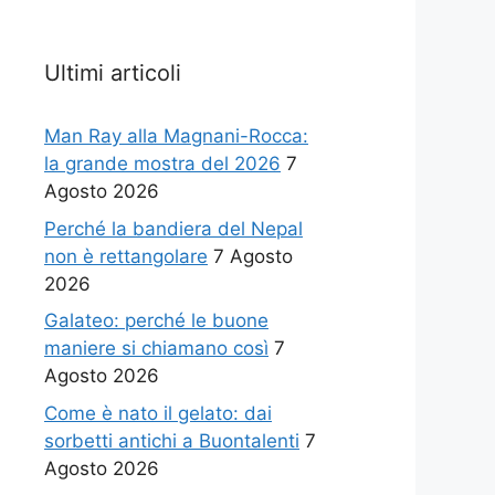
Ultimi articoli
Man Ray alla Magnani-Rocca:
la grande mostra del 2026
7
Agosto 2026
Perché la bandiera del Nepal
non è rettangolare
7 Agosto
2026
Galateo: perché le buone
maniere si chiamano così
7
Agosto 2026
Come è nato il gelato: dai
sorbetti antichi a Buontalenti
7
Agosto 2026