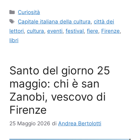
Categorie
Curiosità
Tag
Capitale italiana della cultura
,
città dei
lettori
,
cultura
,
eventi
,
festival
,
fiere
,
Firenze
,
libri
Santo del giorno 25
maggio: chi è san
Zanobi, vescovo di
Firenze
25 Maggio 2026
di
Andrea Bertolotti