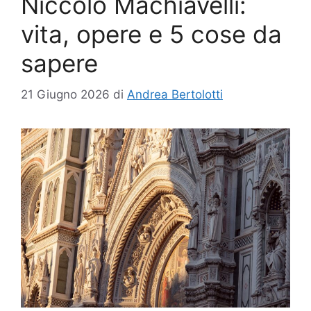
Niccolò Machiavelli:
vita, opere e 5 cose da
sapere
21 Giugno 2026
di
Andrea Bertolotti