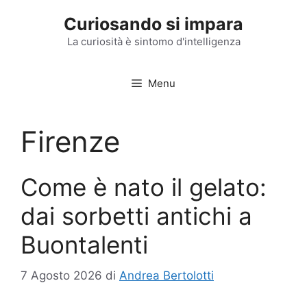
Vai
Curiosando si impara
al
contenuto
La curiosità è sintomo d'intelligenza
Menu
Firenze
Come è nato il gelato:
dai sorbetti antichi a
Buontalenti
7 Agosto 2026
di
Andrea Bertolotti