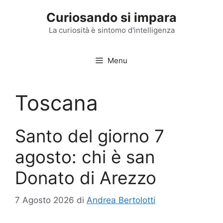
Vai
Curiosando si impara
al
contenuto
La curiosità è sintomo d'intelligenza
Menu
Toscana
Santo del giorno 7
agosto: chi è san
Donato di Arezzo
7 Agosto 2026
di
Andrea Bertolotti