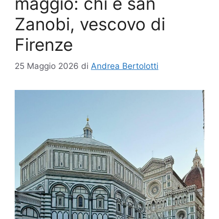
maggio: chi è san
Zanobi, vescovo di
Firenze
25 Maggio 2026
di
Andrea Bertolotti