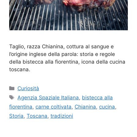
Taglio, razza Chianina, cottura al sangue e
l’origine inglese della parola: storia e regole
della bistecca alla fiorentina, icona della cucina
toscana.
Categorie
Curiosità
Tag
Agenzia Spaziale Italiana
,
bistecca alla
fiorentina
,
carne coltivata
,
Chianina
,
cucina
,
Storia
,
Toscana
,
tradizioni