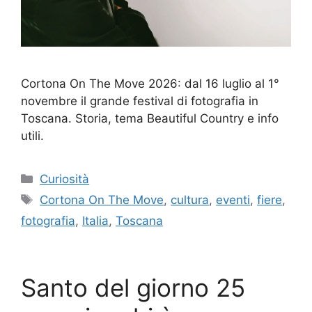
Cortona On The Move 2026: dal 16 luglio al 1°
novembre il grande festival di fotografia in
Toscana. Storia, tema Beautiful Country e info
utili.
Categorie
Curiosità
Tag
Cortona On The Move
,
cultura
,
eventi
,
fiere
,
fotografia
,
Italia
,
Toscana
Santo del giorno 25