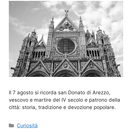
Il 7 agosto si ricorda san Donato di Arezzo,
vescovo e martire del IV secolo e patrono della
città: storia, tradizione e devozione popolare.
Categorie
Curiosità