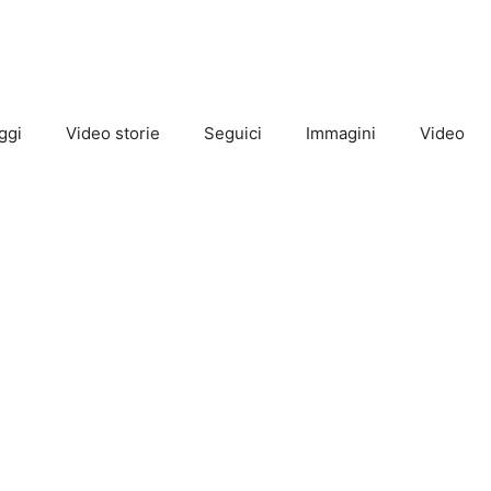
ggi
Video storie
Seguici
Immagini
Video