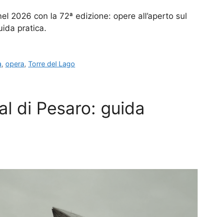
 nel 2026 con la 72ª edizione: opere all’aperto sul
uida pratica.
a
,
opera
,
Torre del Lago
al di Pesaro: guida