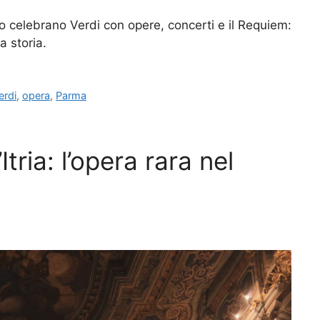
 celebrano Verdi con opere, concerti e il Requiem:
a storia.
erdi
,
opera
,
Parma
Itria: l’opera rara nel