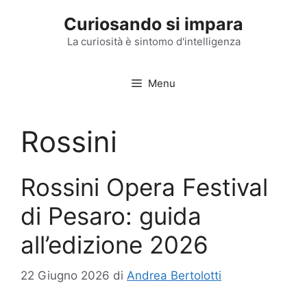
Vai
Curiosando si impara
al
contenuto
La curiosità è sintomo d'intelligenza
Menu
Rossini
Rossini Opera Festival
di Pesaro: guida
all’edizione 2026
22 Giugno 2026
di
Andrea Bertolotti