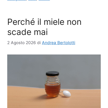
Perché il miele non
scade mai
2 Agosto 2026
di
Andrea Bertolotti