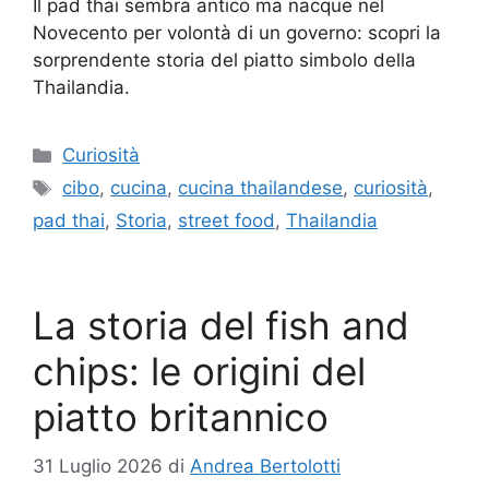
Il pad thai sembra antico ma nacque nel
Novecento per volontà di un governo: scopri la
sorprendente storia del piatto simbolo della
Thailandia.
Categorie
Curiosità
Tag
cibo
,
cucina
,
cucina thailandese
,
curiosità
,
pad thai
,
Storia
,
street food
,
Thailandia
La storia del fish and
chips: le origini del
piatto britannico
31 Luglio 2026
di
Andrea Bertolotti