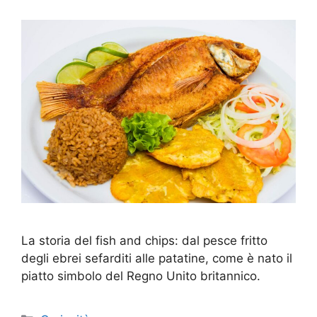
La storia del fish and chips: dal pesce fritto
degli ebrei sefarditi alle patatine, come è nato il
piatto simbolo del Regno Unito britannico.
Categorie