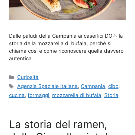
Dalle paludi della Campania ai caseifici DOP: la
storia della mozzarella di bufala, perché si
chiama così e come riconoscere quella davvero
autentica.
Categorie
Curiosità
Tag
Agenzia Spaziale Italiana
,
Campania
,
cibo
,
cucina
,
formaggi
,
mozzarella di bufala
,
Storia
La storia del ramen,