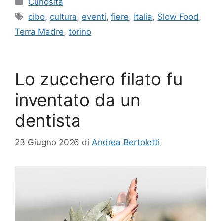
Curiosità
Tag
cibo
,
cultura
,
eventi
,
fiere
,
Italia
,
Slow Food
,
Terra Madre
,
torino
Lo zucchero filato fu
inventato da un
dentista
23 Giugno 2026
di
Andrea Bertolotti