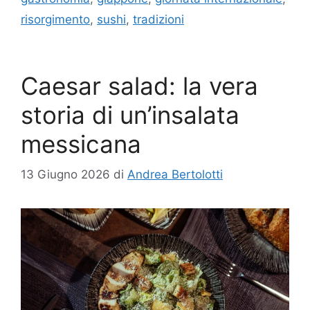
risorgimento
,
sushi
,
tradizioni
Caesar salad: la vera
storia di un’insalata
messicana
13 Giugno 2026
di
Andrea Bertolotti