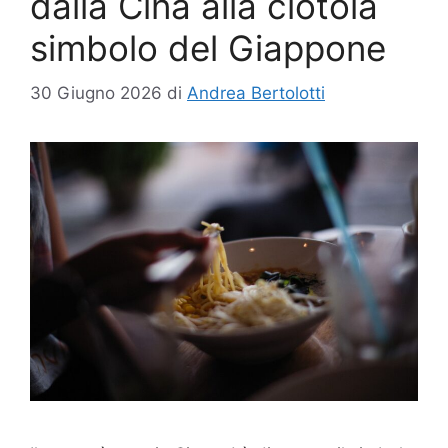
dalla Cina alla ciotola
simbolo del Giappone
30 Giugno 2026
di
Andrea Bertolotti