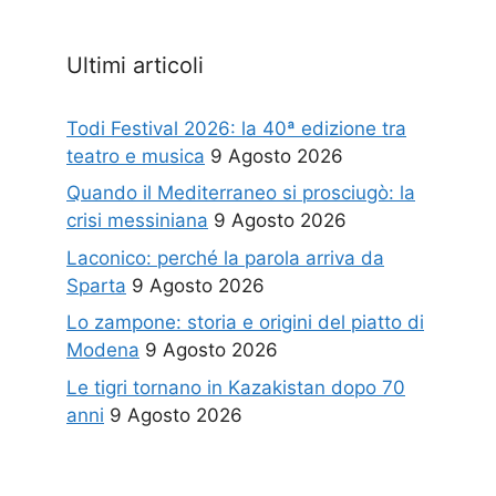
Ultimi articoli
Todi Festival 2026: la 40ª edizione tra
teatro e musica
9 Agosto 2026
Quando il Mediterraneo si prosciugò: la
crisi messiniana
9 Agosto 2026
Laconico: perché la parola arriva da
Sparta
9 Agosto 2026
Lo zampone: storia e origini del piatto di
Modena
9 Agosto 2026
Le tigri tornano in Kazakistan dopo 70
anni
9 Agosto 2026