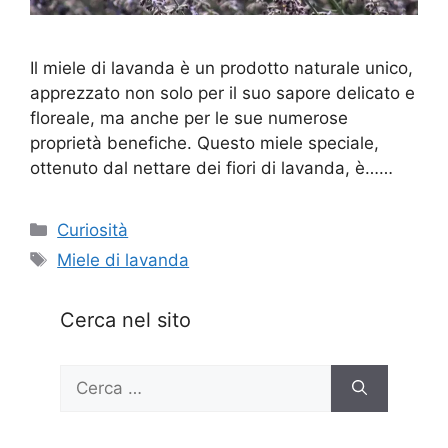
Il miele di lavanda è un prodotto naturale unico,
apprezzato non solo per il suo sapore delicato e
floreale, ma anche per le sue numerose
proprietà benefiche. Questo miele speciale,
ottenuto dal nettare dei fiori di lavanda, è……
Categorie
Curiosità
Tag
Miele di lavanda
Cerca nel sito
Ricerca
per: