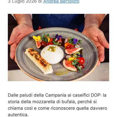
3 Luglio 2026
di
Andrea Bertolotti
Dalle paludi della Campania ai caseifici DOP: la
storia della mozzarella di bufala, perché si
chiama così e come riconoscere quella davvero
autentica.