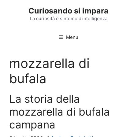
Vai
Curiosando si impara
al
contenuto
La curiosità è sintomo d'intelligenza
Menu
mozzarella di
bufala
La storia della
mozzarella di bufala
campana