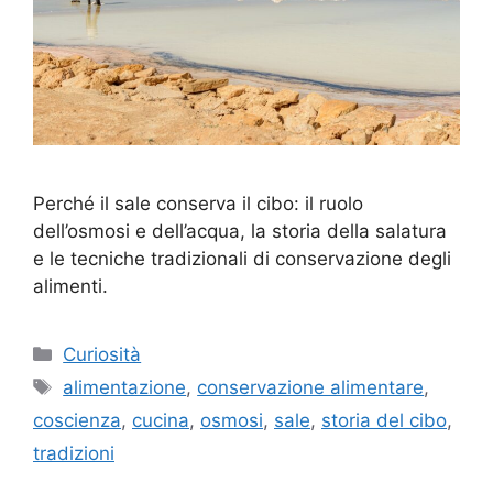
Perché il sale conserva il cibo: il ruolo
dell’osmosi e dell’acqua, la storia della salatura
e le tecniche tradizionali di conservazione degli
alimenti.
Categorie
Curiosità
Tag
alimentazione
,
conservazione alimentare
,
coscienza
,
cucina
,
osmosi
,
sale
,
storia del cibo
,
tradizioni