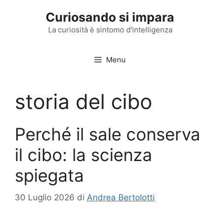
Vai
Curiosando si impara
al
contenuto
La curiosità è sintomo d'intelligenza
Menu
storia del cibo
Perché il sale conserva
il cibo: la scienza
spiegata
30 Luglio 2026
di
Andrea Bertolotti