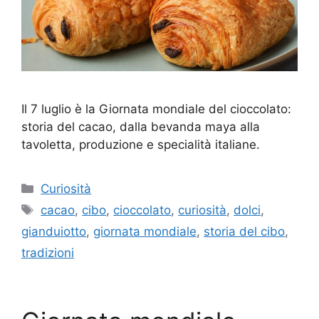
Il 7 luglio è la Giornata mondiale del cioccolato:
storia del cacao, dalla bevanda maya alla
tavoletta, produzione e specialità italiane.
Categorie
Curiosità
Tag
cacao
,
cibo
,
cioccolato
,
curiosità
,
dolci
,
gianduiotto
,
giornata mondiale
,
storia del cibo
,
tradizioni