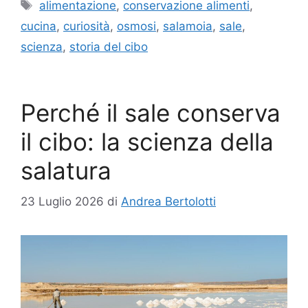
Tag
alimentazione
,
conservazione alimenti
,
cucina
,
curiosità
,
osmosi
,
salamoia
,
sale
,
scienza
,
storia del cibo
Perché il sale conserva
il cibo: la scienza della
salatura
23 Luglio 2026
di
Andrea Bertolotti