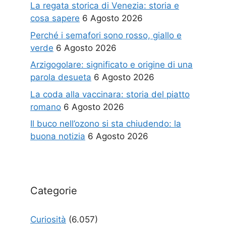
La regata storica di Venezia: storia e
cosa sapere
6 Agosto 2026
Perché i semafori sono rosso, giallo e
verde
6 Agosto 2026
Arzigogolare: significato e origine di una
parola desueta
6 Agosto 2026
La coda alla vaccinara: storia del piatto
romano
6 Agosto 2026
Il buco nell’ozono si sta chiudendo: la
buona notizia
6 Agosto 2026
Categorie
Curiosità
(6.057)