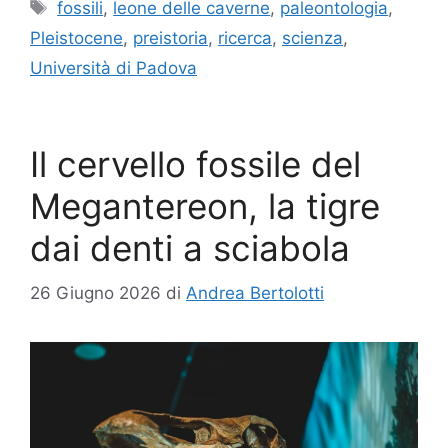
Tag
fossili
,
leone delle caverne
,
paleontologia
,
Pleistocene
,
preistoria
,
ricerca
,
scienza
,
Università di Padova
Il cervello fossile del
Megantereon, la tigre
dai denti a sciabola
26 Giugno 2026
di
Andrea Bertolotti