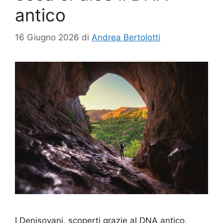
antico
16 Giugno 2026
di
Andrea Bertolotti
I Denisovani, scoperti grazie al DNA antico,