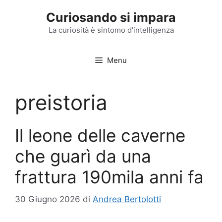
Vai
Curiosando si impara
al
contenuto
La curiosità è sintomo d'intelligenza
Menu
preistoria
Il leone delle caverne
che guarì da una
frattura 190mila anni fa
30 Giugno 2026
di
Andrea Bertolotti