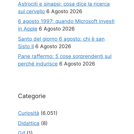
Astrociti e sinapsi: cosa dice la ricerca
sul cervello
6 Agosto 2026
6 agosto 1997: quando Microsoft investì
in Apple
6 Agosto 2026
Santo del giorno 6 agosto: chi è san
Sisto II
6 Agosto 2026
Pane raffermo: 5 cose sorprendenti sul
perché indurisce
6 Agosto 2026
Categorie
Curiosità
(6.051)
Didattica
(8)
Gif
(1)