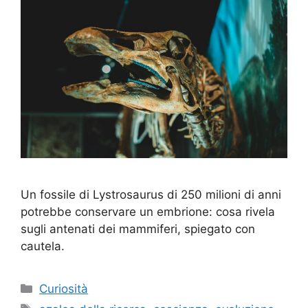
Un fossile di Lystrosaurus di 250 milioni di anni
potrebbe conservare un embrione: cosa rivela
sugli antenati dei mammiferi, spiegato con
cautela.
Categorie
Curiosità
Tag