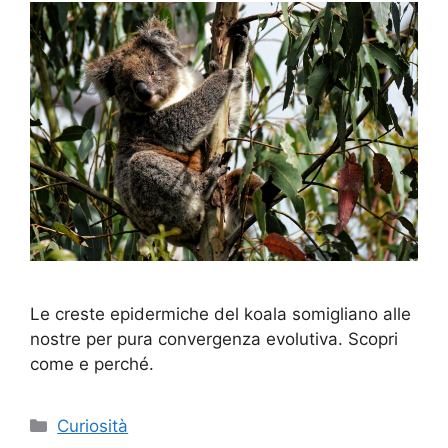
Le creste epidermiche del koala somigliano alle
nostre per pura convergenza evolutiva. Scopri
come e perché.
Categorie
Curiosità