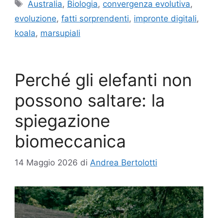
Tag
Australia
,
Biologia
,
convergenza evolutiva
,
evoluzione
,
fatti sorprendenti
,
impronte digitali
,
koala
,
marsupiali
Perché gli elefanti non
possono saltare: la
spiegazione
biomeccanica
14 Maggio 2026
di
Andrea Bertolotti