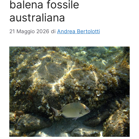
balena fossile
australiana
21 Maggio 2026
di
Andrea Bertolotti