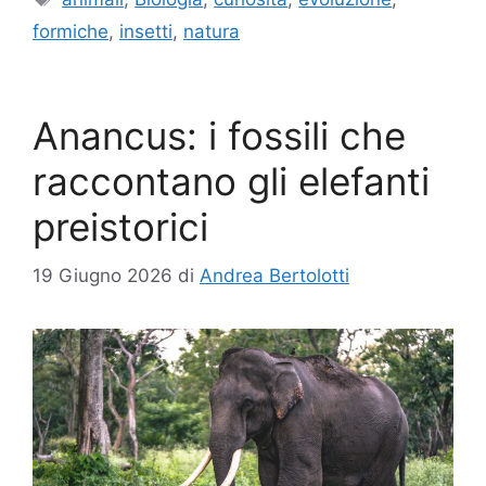
formiche
,
insetti
,
natura
Anancus: i fossili che
raccontano gli elefanti
preistorici
19 Giugno 2026
di
Andrea Bertolotti