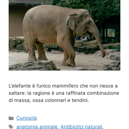
L’elefante è l’unico mammifero che non riesce a
saltare: la ragione è una raffinata combinazione
di massa, ossa colonnari e tendini.
Categorie
Curiosità
Tag
anatomia animale
,
Antibiotici naturali
,