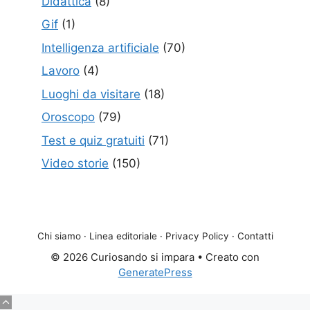
Didattica
(8)
Gif
(1)
Intelligenza artificiale
(70)
Lavoro
(4)
Luoghi da visitare
(18)
Oroscopo
(79)
Test e quiz gratuiti
(71)
Video storie
(150)
Chi siamo
·
Linea editoriale
·
Privacy Policy
·
Contatti
© 2026 Curiosando si impara
• Creato con
GeneratePress