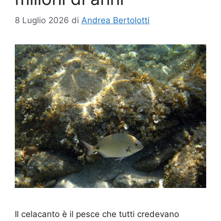
8 Luglio 2026
di
Andrea Bertolotti
Il celacanto è il pesce che tutti credevano