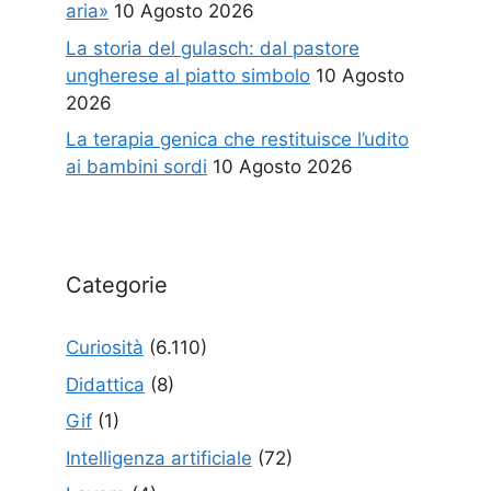
aria»
10 Agosto 2026
La storia del gulasch: dal pastore
ungherese al piatto simbolo
10 Agosto
2026
La terapia genica che restituisce l’udito
ai bambini sordi
10 Agosto 2026
Categorie
Curiosità
(6.110)
Didattica
(8)
Gif
(1)
Intelligenza artificiale
(72)