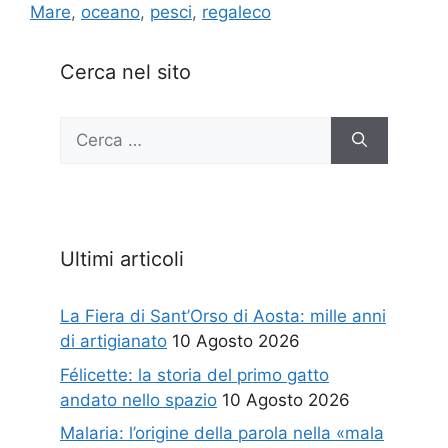
Mare
,
oceano
,
pesci
,
regaleco
Cerca nel sito
Ricerca
per:
Ultimi articoli
La Fiera di Sant’Orso di Aosta: mille anni
di artigianato
10 Agosto 2026
Félicette: la storia del primo gatto
andato nello spazio
10 Agosto 2026
Malaria: l’origine della parola nella «mala