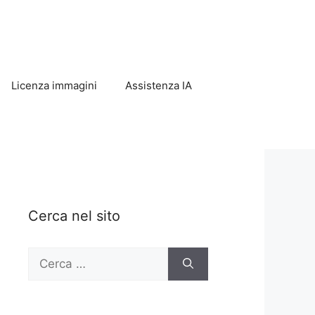
Licenza immagini
Assistenza IA
Cerca nel sito
Ricerca
per: