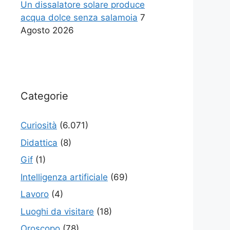
Un dissalatore solare produce
acqua dolce senza salamoia
7
Agosto 2026
Categorie
Curiosità
(6.071)
Didattica
(8)
Gif
(1)
Intelligenza artificiale
(69)
Lavoro
(4)
Luoghi da visitare
(18)
Oroscopo
(78)