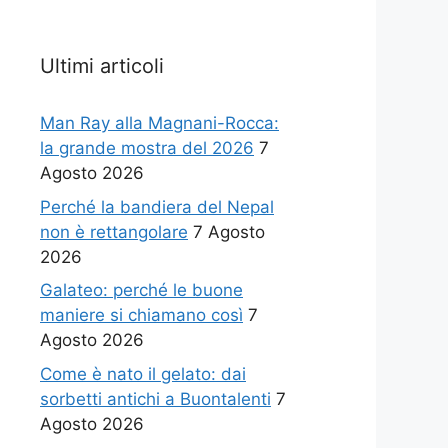
Ultimi articoli
Man Ray alla Magnani-Rocca:
la grande mostra del 2026
7
Agosto 2026
Perché la bandiera del Nepal
non è rettangolare
7 Agosto
2026
Galateo: perché le buone
maniere si chiamano così
7
Agosto 2026
Come è nato il gelato: dai
sorbetti antichi a Buontalenti
7
Agosto 2026