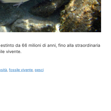
estinto da 66 milioni di anni, fino alla straordinaria
ile vivente.
osità
,
fossile vivente
,
pesci