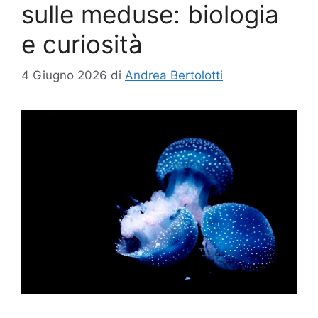
sulle meduse: biologia
e curiosità
4 Giugno 2026
di
Andrea Bertolotti