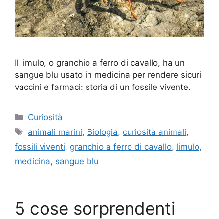
Il limulo, o granchio a ferro di cavallo, ha un
sangue blu usato in medicina per rendere sicuri
vaccini e farmaci: storia di un fossile vivente.
Categorie
Curiosità
Tag
animali marini
,
Biologia
,
curiosità animali
,
fossili viventi
,
granchio a ferro di cavallo
,
limulo
,
medicina
,
sangue blu
5 cose sorprendenti