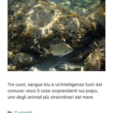
Tre cuori, sangue blu e un’intelligenza fuori dal
comune: ecco 5 cose sorprendenti sul polpo,
uno degli animali più straordinari del mare.
Categorie
Curiosità