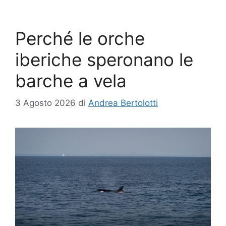
Perché le orche
iberiche speronano le
barche a vela
3 Agosto 2026
di
Andrea Bertolotti