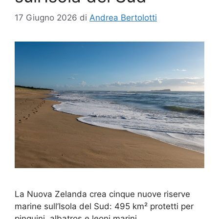
17 Giugno 2026
di
Andrea Bertolotti
La Nuova Zelanda crea cinque nuove riserve
marine sull’Isola del Sud: 495 km² protetti per
pinguini, albatros e leoni marini.