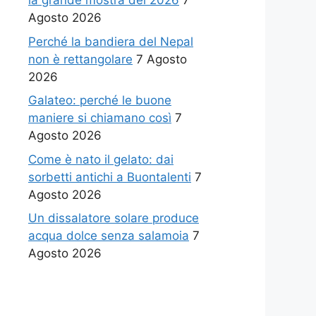
la grande mostra del 2026
7
Agosto 2026
Perché la bandiera del Nepal
non è rettangolare
7 Agosto
2026
Galateo: perché le buone
maniere si chiamano così
7
Agosto 2026
Come è nato il gelato: dai
sorbetti antichi a Buontalenti
7
Agosto 2026
Un dissalatore solare produce
acqua dolce senza salamoia
7
Agosto 2026