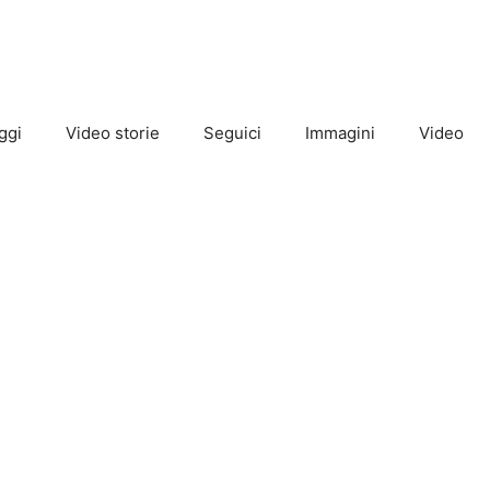
ggi
Video storie
Seguici
Immagini
Video