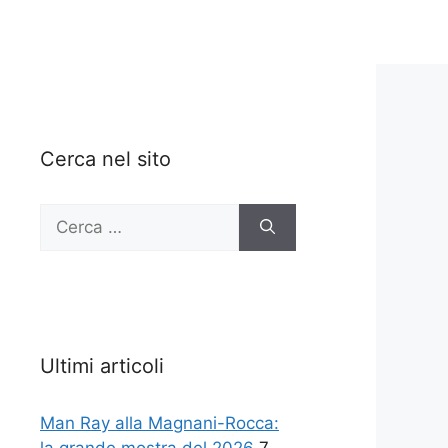
Cerca nel sito
Ricerca
per:
Ultimi articoli
Man Ray alla Magnani-Rocca: