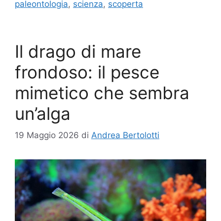
paleontologia
,
scienza
,
scoperta
Il drago di mare
frondoso: il pesce
mimetico che sembra
un’alga
19 Maggio 2026
di
Andrea Bertolotti