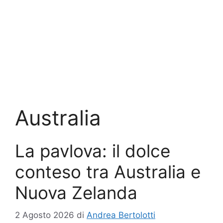
Australia
La pavlova: il dolce
conteso tra Australia e
Nuova Zelanda
2 Agosto 2026
di
Andrea Bertolotti