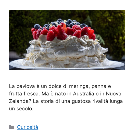
La pavlova è un dolce di meringa, panna e
frutta fresca. Ma è nato in Australia o in Nuova
Zelanda? La storia di una gustosa rivalità lunga
un secolo.
Categorie
Curiosità