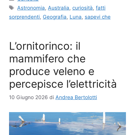
Tag
Astronomia
,
Australia
,
curiosità
,
fatti
sorprendenti
,
Geografia
,
Luna
,
sapevi che
L’ornitorinco: il
mammifero che
produce veleno e
percepisce l’elettricità
10 Giugno 2026
di
Andrea Bertolotti