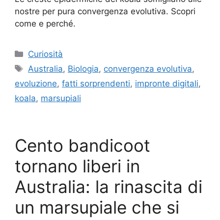
nostre per pura convergenza evolutiva. Scopri
come e perché.
Categorie
Curiosità
Tag
Australia
,
Biologia
,
convergenza evolutiva
,
evoluzione
,
fatti sorprendenti
,
impronte digitali
,
koala
,
marsupiali
Cento bandicoot
tornano liberi in
Australia: la rinascita di
un marsupiale che si