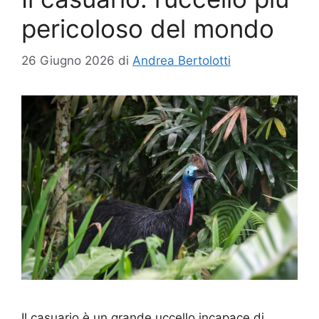
pericoloso del mondo
26 Giugno 2026
di
Andrea Bertolotti
Il casuario è un grande uccello incapace di