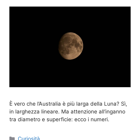
È vero che l’Australia è più larga della Luna? Sì,
in larghezza lineare. Ma attenzione all’inganno
tra diametro e superficie: ecco i numeri.
Categorie
Curiosità