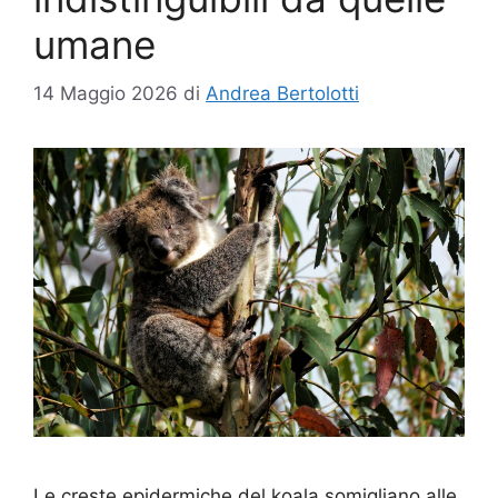
umane
14 Maggio 2026
di
Andrea Bertolotti
Le creste epidermiche del koala somigliano alle